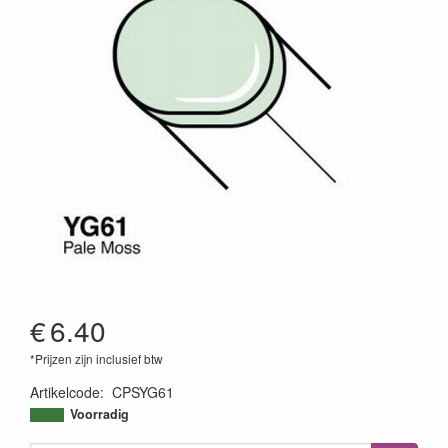
€
6.40
*Prijzen zijn inclusief btw
Artikelcode
:
CPSYG61
4511338052150
Voorradig