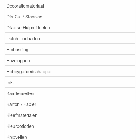
Decoratiemateriaal
Die-Cut / Stansjes
Diverse Hulpmiddelen
Dutch Doobadoo
Embossing
Enveloppen
Hobbygereedschappen
Inkt
Kaartensetten
Karton / Papier
Kleefmaterialen
Kleurpotloden
Knipvellen