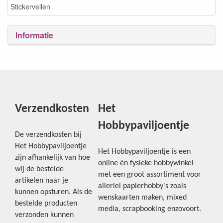
Stickervellen
Informatie
Verzendkosten
Het
Hobbypaviljoentje
De verzendkosten bij
Het Hobbypaviljoentje
Het Hobbypaviljoentje is een
zijn afhankelijk van hoe
online én fysieke hobbywinkel
wij de bestelde
met een groot assortiment voor
artikelen naar je
allerlei papierhobby's zoals
kunnen opsturen. Als de
wenskaarten maken, mixed
bestelde producten
media, scrapbooking enzovoort.
verzonden kunnen