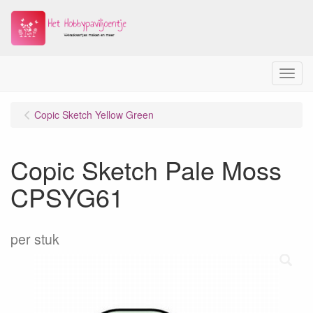
Menu
Copic Sketch Yellow Green
Copic Sketch Pale Moss
CPSYG61
per stuk