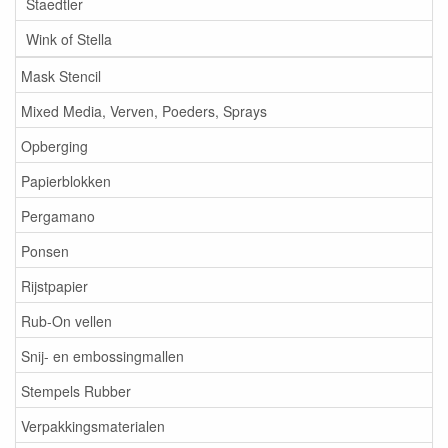
Staedtler
Wink of Stella
Mask Stencil
Mixed Media, Verven, Poeders, Sprays
Opberging
Papierblokken
Pergamano
Ponsen
Rijstpapier
Rub-On vellen
Snij- en embossingmallen
Stempels Rubber
Verpakkingsmaterialen