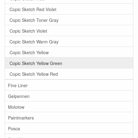
Copic Sketch Red Violet
Copic Sketch Toner Gray
Copic Sketch Violet
Copic Sketch Warm Gray
Copic Sketch Yellow
Copic Sketch Yellow Green
Copic Sketch Yellow Red
Fine Liner
Gelpennen
Molotow
Paintmarkers
Posca