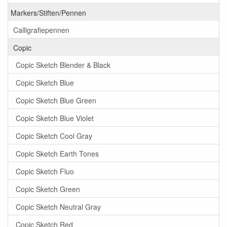
Markers/Stiften/Pennen
Calligrafiepennen
Copic
Copic Sketch Blender & Black
Copic Sketch Blue
Copic Sketch Blue Green
Copic Sketch Blue Violet
Copic Sketch Cool Gray
Copic Sketch Earth Tones
Copic Sketch Fluo
Copic Sketch Green
Copic Sketch Neutral Gray
Copic Sketch Red