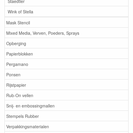
Staedtler
Wink of Stella
Mask Stencil
Mixed Media, Verven, Poeders, Sprays
Opberging
Papierblokken
Pergamano
Ponsen
Rijstpapier
Rub-On vellen
Snij- en embossingmallen
Stempels Rubber
Verpakkingsmaterialen