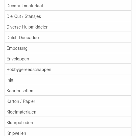
Decoratiemateriaal
Die-Cut / Stansjes
Diverse Hulpmiddelen
Dutch Doobadoo
Embossing
Enveloppen
Hobbygereedschappen
Inkt
Kaartensetten
Karton / Papier
Kleefmaterialen
Kleurpotloden
Knipvellen