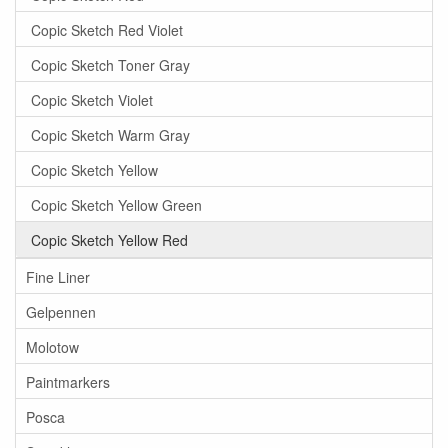
Copic Sketch Red Violet
Copic Sketch Toner Gray
Copic Sketch Violet
Copic Sketch Warm Gray
Copic Sketch Yellow
Copic Sketch Yellow Green
Copic Sketch Yellow Red
Fine Liner
Gelpennen
Molotow
Paintmarkers
Posca