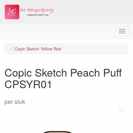
Menu
Copic Sketch Yellow Red
Copic Sketch Peach Puff
CPSYR01
per stuk