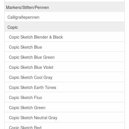
Markers/Stiften/Pennen
Calligrafiepennen
Copic
Copic Sketch Blender & Black
Copic Sketch Blue
Copic Sketch Blue Green
Copic Sketch Blue Violet
Copic Sketch Cool Gray
Copic Sketch Earth Tones
Copic Sketch Fluo
Copic Sketch Green
Copic Sketch Neutral Gray
Copic Sketch Red