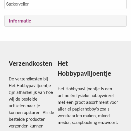
Stickervellen
Informatie
Verzendkosten
Het
Hobbypaviljoentje
De verzendkosten bij
Het Hobbypaviljoentje
Het Hobbypaviljoentje is een
zijn afhankelijk van hoe
online én fysieke hobbywinkel
wij de bestelde
met een groot assortiment voor
artikelen naar je
allerlei papierhobby's zoals
kunnen opsturen. Als de
wenskaarten maken, mixed
bestelde producten
media, scrapbooking enzovoort.
verzonden kunnen