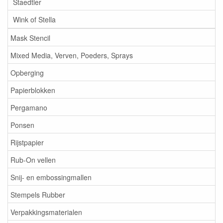
Staedtler
Wink of Stella
Mask Stencil
Mixed Media, Verven, Poeders, Sprays
Opberging
Papierblokken
Pergamano
Ponsen
Rijstpapier
Rub-On vellen
Snij- en embossingmallen
Stempels Rubber
Verpakkingsmaterialen