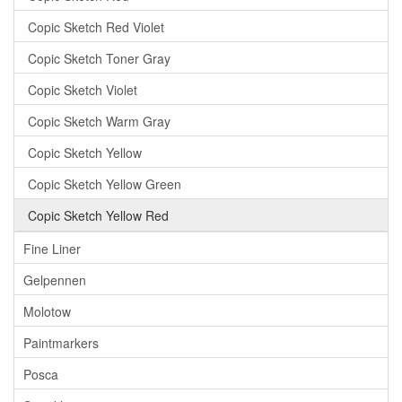
Copic Sketch Red Violet
Copic Sketch Toner Gray
Copic Sketch Violet
Copic Sketch Warm Gray
Copic Sketch Yellow
Copic Sketch Yellow Green
Copic Sketch Yellow Red
Fine Liner
Gelpennen
Molotow
Paintmarkers
Posca