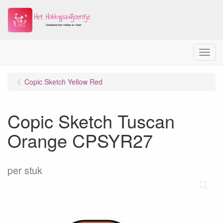
Menu
Copic Sketch Yellow Red
Copic Sketch Tuscan
Orange CPSYR27
per stuk