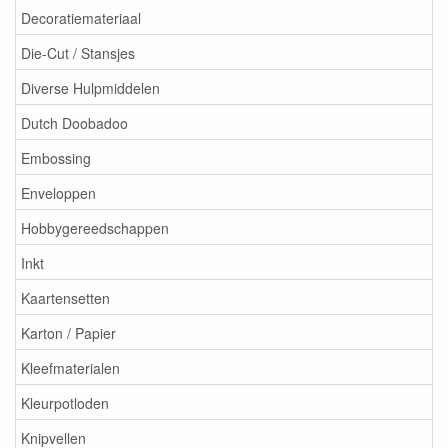
Decoratiemateriaal
Die-Cut / Stansjes
Diverse Hulpmiddelen
Dutch Doobadoo
Embossing
Enveloppen
Hobbygereedschappen
Inkt
Kaartensetten
Karton / Papier
Kleefmaterialen
Kleurpotloden
Knipvellen