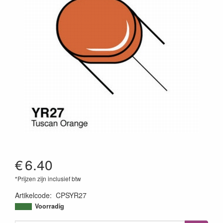
€
6.40
*Prijzen zijn inclusief btw
Artikelcode
:
CPSYR27
4511338053034
Voorradig