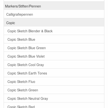
Markers/Stiften/Pennen
Calligrafiepennen
Copic
Copic Sketch Blender & Black
Copic Sketch Blue
Copic Sketch Blue Green
Copic Sketch Blue Violet
Copic Sketch Cool Gray
Copic Sketch Earth Tones
Copic Sketch Fluo
Copic Sketch Green
Copic Sketch Neutral Gray
Copic Sketch Red