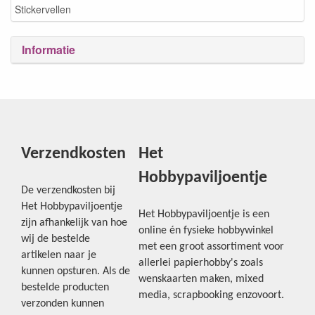
Stickervellen
Informatie
Verzendkosten
Het
Hobbypaviljoentje
De verzendkosten bij
Het Hobbypaviljoentje
Het Hobbypaviljoentje is een
zijn afhankelijk van hoe
online én fysieke hobbywinkel
wij de bestelde
met een groot assortiment voor
artikelen naar je
allerlei papierhobby's zoals
kunnen opsturen. Als de
wenskaarten maken, mixed
bestelde producten
media, scrapbooking enzovoort.
verzonden kunnen