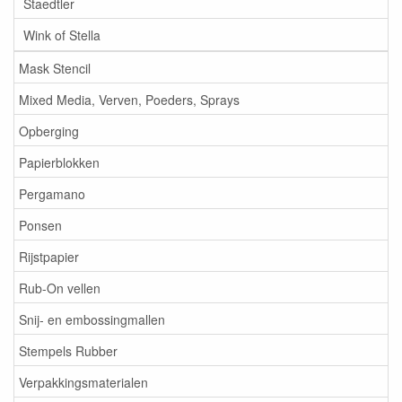
Staedtler
Wink of Stella
Mask Stencil
Mixed Media, Verven, Poeders, Sprays
Opberging
Papierblokken
Pergamano
Ponsen
Rijstpapier
Rub-On vellen
Snij- en embossingmallen
Stempels Rubber
Verpakkingsmaterialen