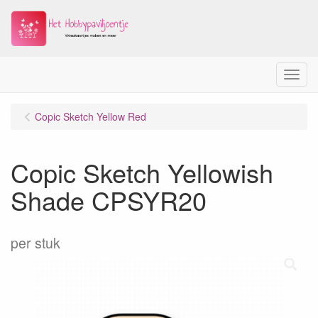
Menu
Copic Sketch Yellow Red
Copic Sketch Yellowish
Shade CPSYR20
per stuk