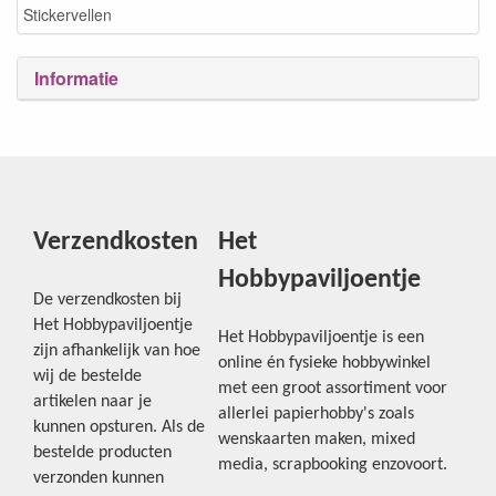
Stickervellen
Informatie
Verzendkosten
Het
Hobbypaviljoentje
De verzendkosten bij
Het Hobbypaviljoentje
Het Hobbypaviljoentje is een
zijn afhankelijk van hoe
online én fysieke hobbywinkel
wij de bestelde
met een groot assortiment voor
artikelen naar je
allerlei papierhobby's zoals
kunnen opsturen. Als de
wenskaarten maken, mixed
bestelde producten
media, scrapbooking enzovoort.
verzonden kunnen