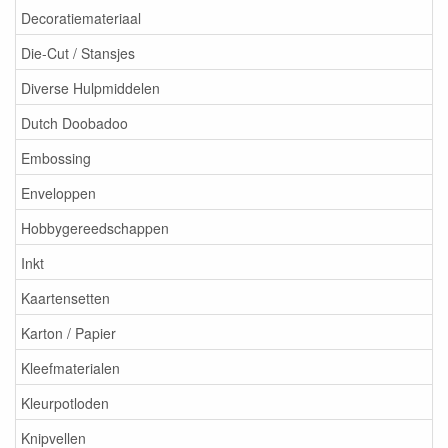
Decoratiemateriaal
Die-Cut / Stansjes
Diverse Hulpmiddelen
Dutch Doobadoo
Embossing
Enveloppen
Hobbygereedschappen
Inkt
Kaartensetten
Karton / Papier
Kleefmaterialen
Kleurpotloden
Knipvellen