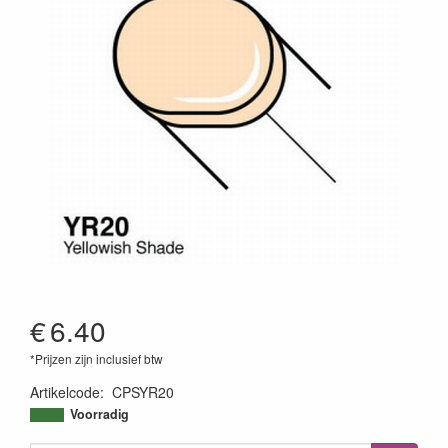
€
6.40
*Prijzen zijn inclusief btw
Artikelcode
:
CPSYR20
4511338008393
Voorradig