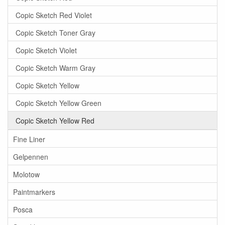
Copic Sketch Red Violet
Copic Sketch Toner Gray
Copic Sketch Violet
Copic Sketch Warm Gray
Copic Sketch Yellow
Copic Sketch Yellow Green
Copic Sketch Yellow Red
Fine Liner
Gelpennen
Molotow
Paintmarkers
Posca