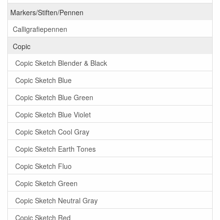
Markers/Stiften/Pennen
Calligrafiepennen
Copic
Copic Sketch Blender & Black
Copic Sketch Blue
Copic Sketch Blue Green
Copic Sketch Blue Violet
Copic Sketch Cool Gray
Copic Sketch Earth Tones
Copic Sketch Fluo
Copic Sketch Green
Copic Sketch Neutral Gray
Copic Sketch Red