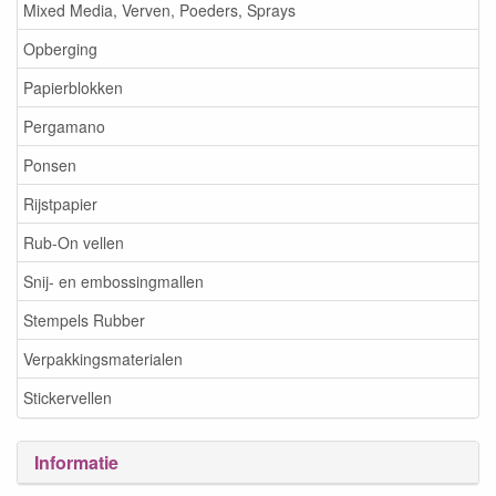
Mixed Media, Verven, Poeders, Sprays
Opberging
Papierblokken
Pergamano
Ponsen
Rijstpapier
Rub-On vellen
Snij- en embossingmallen
Stempels Rubber
Verpakkingsmaterialen
Stickervellen
Informatie