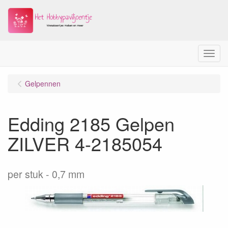
Menu
Gelpennen
Edding 2185 Gelpen
ZILVER 4-2185054
per stuk
0,7 mm