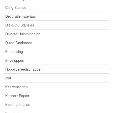
Cling Stamps
Decoratiemateriaal
Die-Cut / Stansjes
Diverse Hulpmiddelen
Dutch Doobadoo
Embossing
Enveloppen
Hobbygereedschappen
Inkt
Kaartensetten
Karton / Papier
Kleefmaterialen