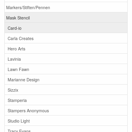
Markers/Stiften/Pennen
Mask Stencil
Card-io
Carla Creates
Hero Arts
Lavinia
Lawn Fawn
Marianne Design
Sizzix
Stamperia
Stampers Anonymous
Studio Light
Tracy Evans