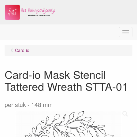
Menu
Card-io
Card-io Mask Stencil
Tattered Wreath STTA-01
per stuk
148 mm