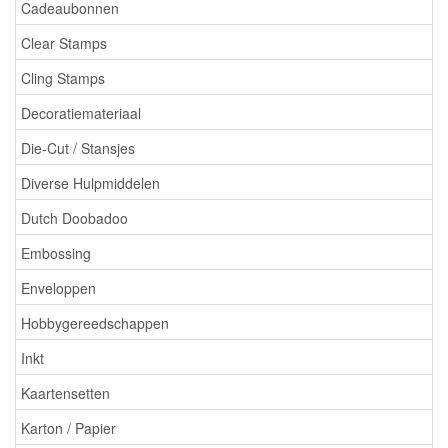
Cadeaubonnen
Clear Stamps
Cling Stamps
Decoratiemateriaal
Die-Cut / Stansjes
Diverse Hulpmiddelen
Dutch Doobadoo
Embossing
Enveloppen
Hobbygereedschappen
Inkt
Kaartensetten
Karton / Papier