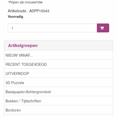
*Prijzen zijn inclusief btw
Artikelcode
:
ADPP10043
8718715108899
Voorradig
Artikelgroepen
NIEUW VANAF...
RECENT TOEGEVOEGD
UITVERKOOP
3D Puzzels
Basispapier/Achtergrondvel
Boeken / Tijdschriften
Borduren