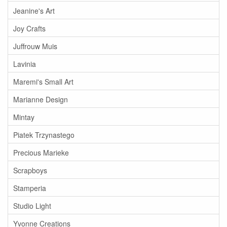
Jeanine's Art
Joy Crafts
Juffrouw Muis
Lavinia
Maremi's Small Art
Marianne Design
Mintay
Piatek Trzynastego
Precious Marieke
Scrapboys
Stamperia
Studio Light
Yvonne Creations