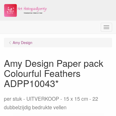
Menu
Amy Design
Amy Design Paper pack
Colourful Feathers
ADPP10043*
per stuk
UITVERKOOP - 15 x 15 cm - 22
dubbelzijdig bedrukte vellen