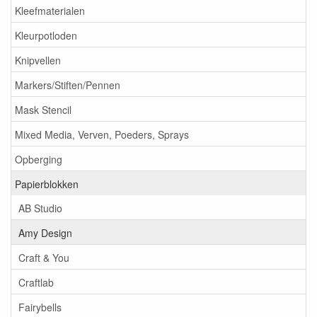
Kleefmaterialen
Kleurpotloden
Knipvellen
Markers/Stiften/Pennen
Mask Stencil
Mixed Media, Verven, Poeders, Sprays
Opberging
Papierblokken
AB Studio
Amy Design
Craft & You
Craftlab
Fairybells