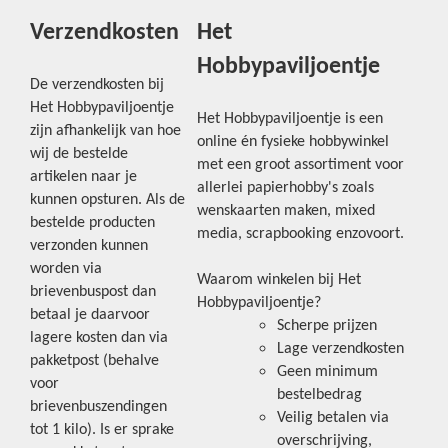
Verzendkosten
Het
Hobbypaviljoentje
De verzendkosten bij
Het Hobbypaviljoentje
Het Hobbypaviljoentje is een
zijn afhankelijk van hoe
online én fysieke hobbywinkel
wij de bestelde
met een groot assortiment voor
artikelen naar je
allerlei papierhobby's zoals
kunnen opsturen. Als de
wenskaarten maken, mixed
bestelde producten
media, scrapbooking enzovoort.
verzonden kunnen
worden via
Waarom winkelen bij Het
brievenbuspost dan
Hobbypaviljoentje?
betaal je daarvoor
Scherpe prijzen
lagere kosten dan via
Lage verzendkosten
pakketpost (behalve
Geen minimum
voor
bestelbedrag
brievenbuszendingen
Veilig betalen via
tot 1 kilo). Is er sprake
overschrijving,