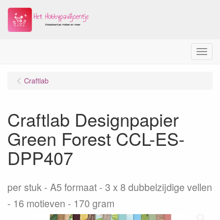
Menu
Craftlab
Craftlab Designpapier
Green Forest CCL-ES-
DPP407
per stuk
A5 formaat - 3 x 8 dubbelzijdige vellen
- 16 motieven - 170 gram