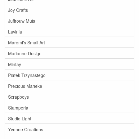
Joy Crafts
Juffrouw Muis
Lavinia
Maremi's Small Art
Marianne Design
Mintay
Piatek Trzynastego
Precious Marieke
Scrapboys
Stamperia
Studio Light
Yvonne Creations