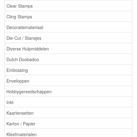
Clear Stamps
Cling Stamps
Decoratiemateriaal
Die-Cut / Stansjes
Diverse Hulpmiddelen
Dutch Doobadoo
Embossing
Enveloppen
Hobbygereedschappen
Inkt
Kaartensetten
Karton / Papier
Kleefmaterialen