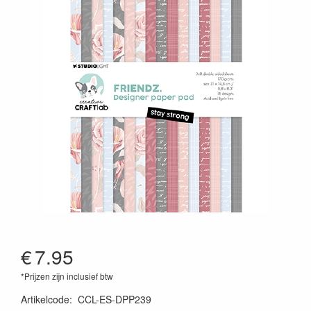
€
7.95
*Prijzen zijn inclusief btw
Artikelcode
:
CCL-ES-DPP239