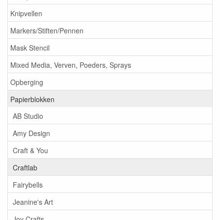
Knipvellen
Markers/Stiften/Pennen
Mask Stencil
Mixed Media, Verven, Poeders, Sprays
Opberging
Papierblokken
AB Studio
Amy Design
Craft & You
Craftlab
Fairybells
Jeanine's Art
Joy Crafts