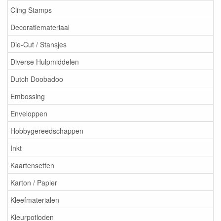
Cling Stamps
Decoratiemateriaal
Die-Cut / Stansjes
Diverse Hulpmiddelen
Dutch Doobadoo
Embossing
Enveloppen
Hobbygereedschappen
Inkt
Kaartensetten
Karton / Papier
Kleefmaterialen
Kleurpotloden