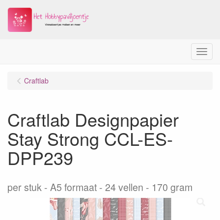
Menu
Craftlab
Craftlab Designpapier
Stay Strong CCL-ES-
DPP239
per stuk
A5 formaat - 24 vellen - 170 gram