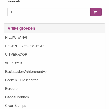
8713943154625
Voorradig
Artikelgroepen
NIEUW VANAF...
RECENT TOEGEVOEGD
UITVERKOOP
3D Puzzels
Basispapier/Achtergrondvel
Boeken / Tijdschriften
Borduren
Cadeaubonnen
Clear Stamps