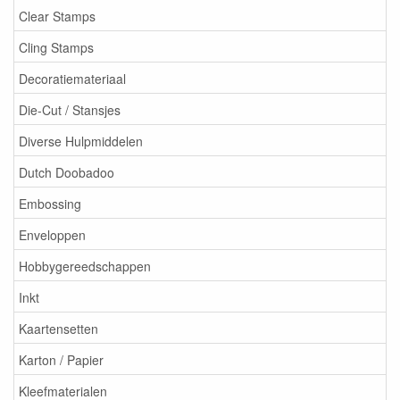
Clear Stamps
Cling Stamps
Decoratiemateriaal
Die-Cut / Stansjes
Diverse Hulpmiddelen
Dutch Doobadoo
Embossing
Enveloppen
Hobbygereedschappen
Inkt
Kaartensetten
Karton / Papier
Kleefmaterialen