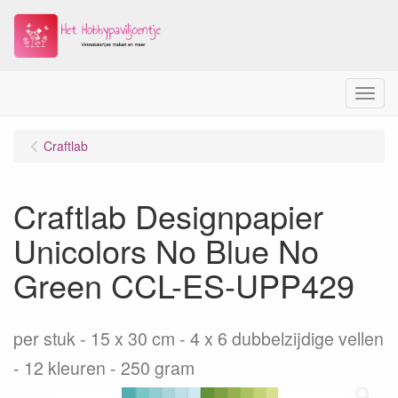
Menu
Craftlab
Craftlab Designpapier
Unicolors No Blue No
Green CCL-ES-UPP429
per stuk
15 x 30 cm - 4 x 6 dubbelzijdige vellen
- 12 kleuren - 250 gram