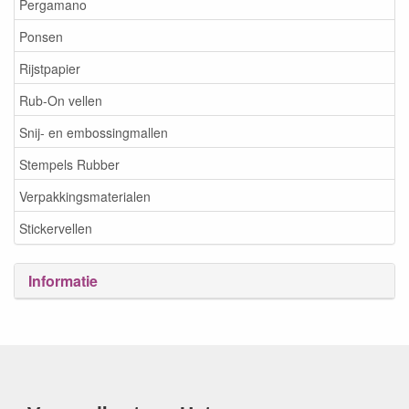
Pergamano
Ponsen
Rijstpapier
Rub-On vellen
Snij- en embossingmallen
Stempels Rubber
Verpakkingsmaterialen
Stickervellen
Informatie