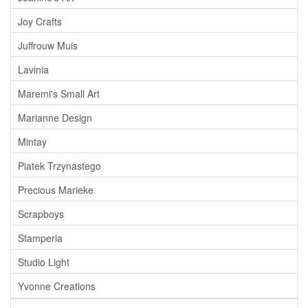
Joy Crafts
Juffrouw Muis
Lavinia
Maremi's Small Art
Marianne Design
Mintay
Piatek Trzynastego
Precious Marieke
Scrapboys
Stamperia
Studio Light
Yvonne Creations