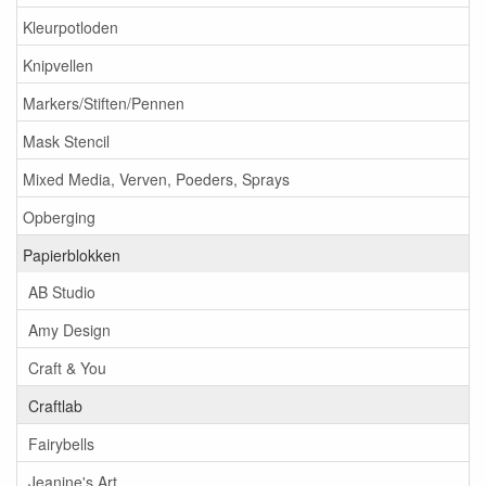
Kleurpotloden
Knipvellen
Markers/Stiften/Pennen
Mask Stencil
Mixed Media, Verven, Poeders, Sprays
Opberging
Papierblokken
AB Studio
Amy Design
Craft & You
Craftlab
Fairybells
Jeanine's Art