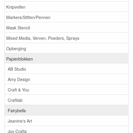
Knipvellen
Markers/Stiften/Pennen
Mask Stencil
Mixed Media, Verven, Poeders, Sprays
Opberging
Papierblokken
AB Studio
Amy Design
Craft & You
Craftlab
Fairybells
Jeanine's Art
Joy Crafts