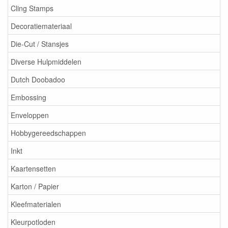
Cling Stamps
Decoratiemateriaal
Die-Cut / Stansjes
Diverse Hulpmiddelen
Dutch Doobadoo
Embossing
Enveloppen
Hobbygereedschappen
Inkt
Kaartensetten
Karton / Papier
Kleefmaterialen
Kleurpotloden