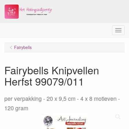
Menu
Fairybells
Fairybells Knipvellen
Herfst 99079/011
per verpakking
20 x 9,5 cm - 4 x 8 motieven -
120 gram