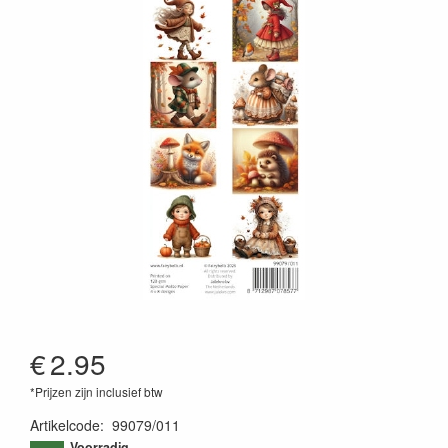
€
2.95
*Prijzen zijn inclusief btw
Artikelcode
:
99079/011
8712987078577
Voorradig