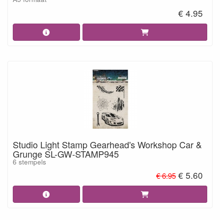
€ 4.95
Studio Light Stamp Gearhead's Workshop Car &
Grunge SL-GW-STAMP945
6 stempels
€ 5.60
€ 6.95