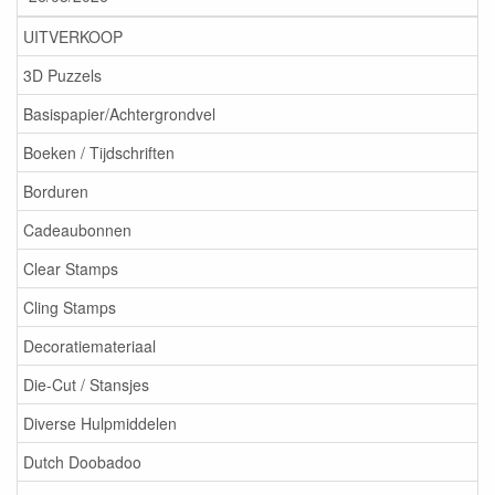
UITVERKOOP
3D Puzzels
Basispapier/Achtergrondvel
Boeken / Tijdschriften
Borduren
Cadeaubonnen
Clear Stamps
Cling Stamps
Decoratiemateriaal
Die-Cut / Stansjes
Diverse Hulpmiddelen
Dutch Doobadoo