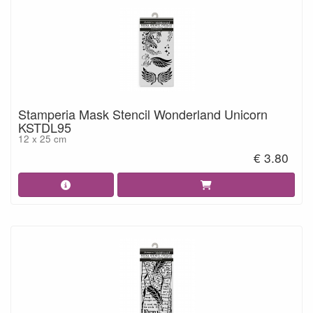
Stamperia Mask Stencil Wonderland Unicorn
KSTDL95
12 x 25 cm
€ 3.80