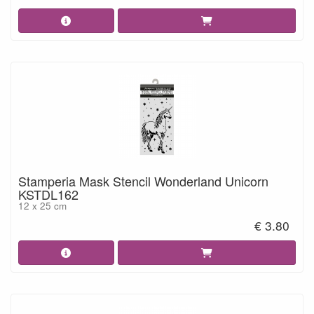
Stamperia Mask Stencil Wonderland Unicorn
KSTDL162
12 x 25 cm
€ 3.80