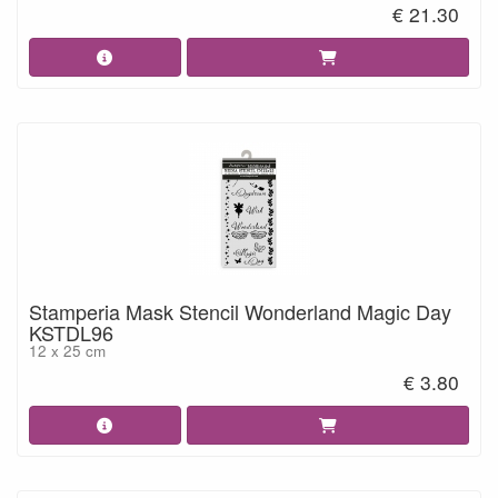
€ 21.30
Stamperia Mask Stencil Wonderland Magic Day
KSTDL96
12 x 25 cm
€ 3.80