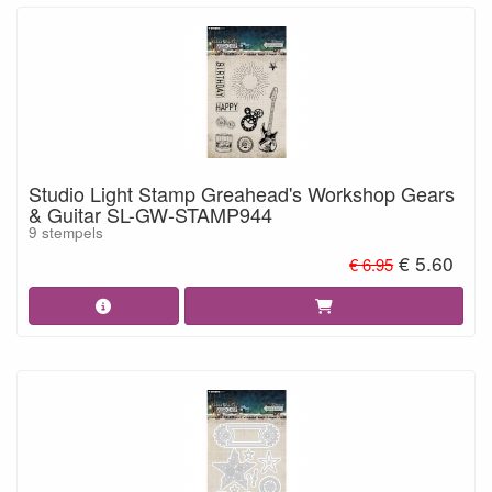
Studio Light Stamp Greahead's Workshop Gears
& Guitar SL-GW-STAMP944
9 stempels
€ 5.60
€ 6.95