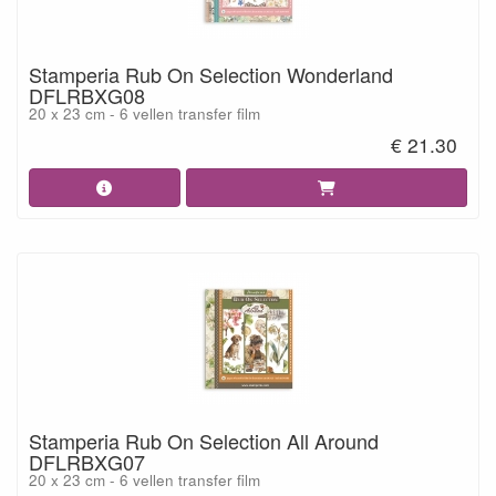
Stamperia Rub On Selection Wonderland
DFLRBXG08
20 x 23 cm - 6 vellen transfer film
€ 21.30
Stamperia Rub On Selection All Around
DFLRBXG07
20 x 23 cm - 6 vellen transfer film