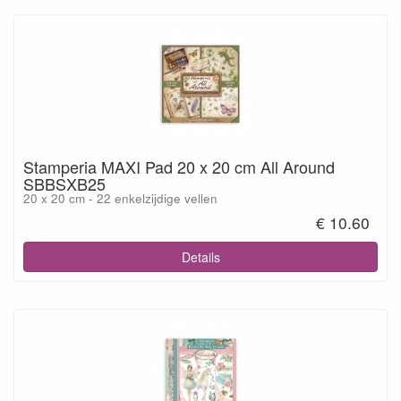
Stamperia MAXI Pad 20 x 20 cm All Around
SBBSXB25
20 x 20 cm - 22 enkelzijdige vellen
€ 10.60
Details