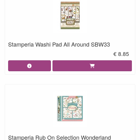
Stamperia Washi Pad All Around SBW33
€ 8.85
Stamperia Rub On Selection Wonderland