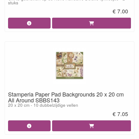
stuks
€ 7.00
Stamperia Paper Pad Backgrounds 20 x 20 cm
All Around SBBS143
20 x 20 cm - 10 dubbelzijdige vellen
€ 7.05