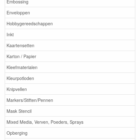
Embossing
Enveloppen
Hobbygereedschappen
Inkt
Kaartensetten
Karton / Papier
Kleefmaterialen
Kleurpotloden
Knipvellen
Markers/Stiften/Pennen
Mask Stencil
Mixed Media, Verven, Poeders, Sprays
Opberging