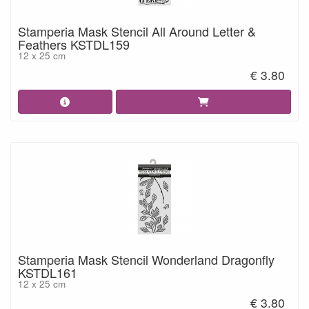
Stamperia Mask Stencil All Around Letter &
Feathers KSTDL159
12 x 25 cm
€ 3.80
Stamperia Mask Stencil Wonderland Dragonfly
KSTDL161
12 x 25 cm
€ 3.80