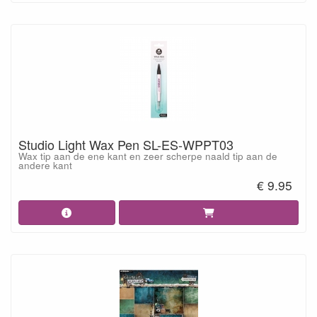
Studio Light Wax Pen SL-ES-WPPT03
Wax tip aan de ene kant en zeer scherpe naald tip aan de
andere kant
€ 9.95