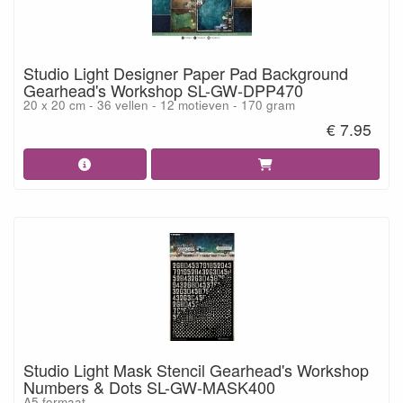
Studio Light Designer Paper Pad Background
Gearhead's Workshop SL-GW-DPP470
20 x 20 cm - 36 vellen - 12 motieven - 170 gram
€ 7.95
Studio Light Mask Stencil Gearhead's Workshop
Numbers & Dots SL-GW-MASK400
A5 formaat