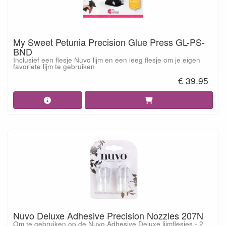
My Sweet Petunia Precision Glue Press GL-PS-
BND
Inclusief een flesje Nuvo lijm en een leeg flesje om je eigen
favoriete lijm te gebruiken
€ 39.95
Nuvo Deluxe Adhesive Precision Nozzles 207N
Om te gebruiken op de Nuvo Adhesive Deluxe lijmflesjes - 2