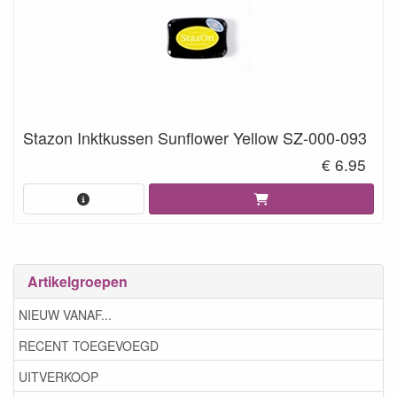
Stazon Inktkussen Sunflower Yellow SZ-000-093
€ 6.95
Artikelgroepen
NIEUW VANAF...
RECENT TOEGEVOEGD
UITVERKOOP