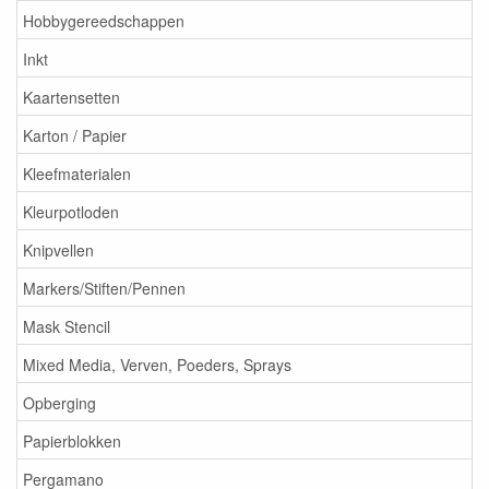
Hobbygereedschappen
Inkt
Kaartensetten
Karton / Papier
Kleefmaterialen
Kleurpotloden
Knipvellen
Markers/Stiften/Pennen
Mask Stencil
Mixed Media, Verven, Poeders, Sprays
Opberging
Papierblokken
Pergamano