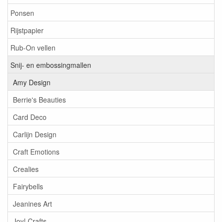
Ponsen
Rijstpapier
Rub-On vellen
Snij- en embossingmallen
Amy Design
Berrie's Beauties
Card Deco
Carlijn Design
Craft Emotions
Crealies
Fairybells
Jeanines Art
Joy! Crafts