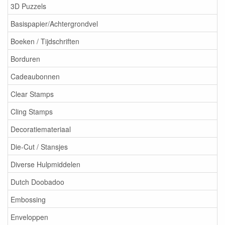
3D Puzzels
Basispapier/Achtergrondvel
Boeken / Tijdschriften
Borduren
Cadeaubonnen
Clear Stamps
Cling Stamps
Decoratiemateriaal
Die-Cut / Stansjes
Diverse Hulpmiddelen
Dutch Doobadoo
Embossing
Enveloppen