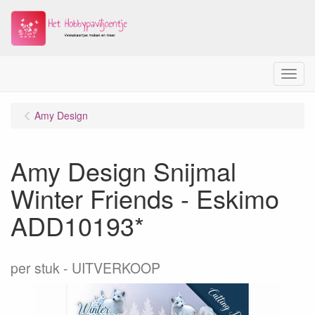
Menu
Amy Design
Amy Design Snijmal
Winter Friends - Eskimo
ADD10193*
per stuk
UITVERKOOP