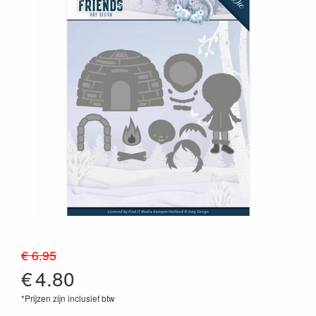
€ 6.95
€
4.80
*Prijzen zijn inclusief btw