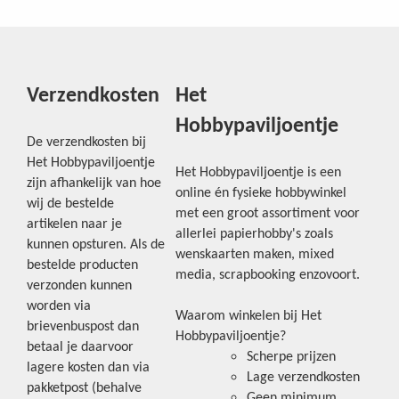
Verzendkosten
Het
Hobbypaviljoentje
De verzendkosten bij
Het Hobbypaviljoentje
Het Hobbypaviljoentje is een
zijn afhankelijk van hoe
online én fysieke hobbywinkel
wij de bestelde
met een groot assortiment voor
artikelen naar je
allerlei papierhobby's zoals
kunnen opsturen. Als de
wenskaarten maken, mixed
bestelde producten
media, scrapbooking enzovoort.
verzonden kunnen
worden via
Waarom winkelen bij Het
brievenbuspost dan
Hobbypaviljoentje?
betaal je daarvoor
Scherpe prijzen
lagere kosten dan via
Lage verzendkosten
pakketpost (behalve
Geen minimum