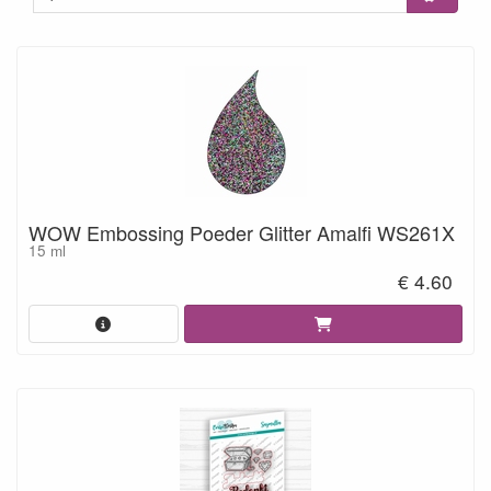
WOW Embossing Poeder Glitter Amalfi WS261X
15 ml
€ 4.60