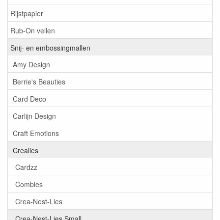
Rijstpapier
Rub-On vellen
Snij- en embossingmallen
Amy Design
Berrie's Beauties
Card Deco
Carlijn Design
Craft Emotions
Crealies
Cardzz
Combies
Crea-Nest-Lies
Crea-Nest-Lies Small