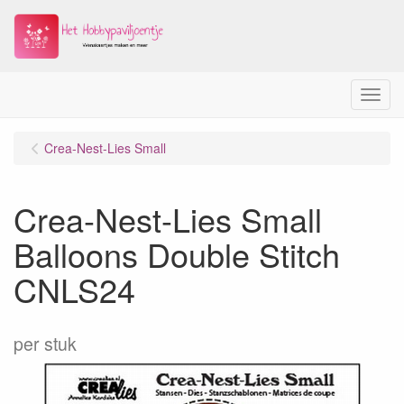
Menu
Crea-Nest-Lies Small
Crea-Nest-Lies Small
Balloons Double Stitch
CNLS24
per stuk