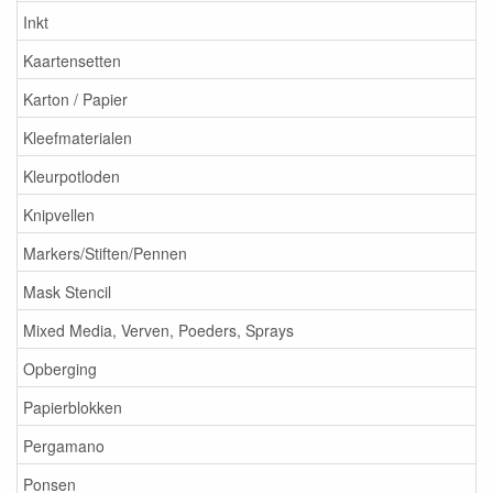
Inkt
Kaartensetten
Karton / Papier
Kleefmaterialen
Kleurpotloden
Knipvellen
Markers/Stiften/Pennen
Mask Stencil
Mixed Media, Verven, Poeders, Sprays
Opberging
Papierblokken
Pergamano
Ponsen