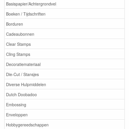
Basispapier/Achtergrondvel
Boeken / Tijdschriften
Borduren
Cadeaubonnen
Clear Stamps
Cling Stamps
Decoratiemateriaal
Die-Cut / Stansjes
Diverse Hulpmiddelen
Dutch Doobadoo
Embossing
Enveloppen
Hobbygereedschappen