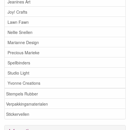
Jeanines Art
Joy! Crafts
Lawn Fawn
Nellie Snellen
Marianne Design
Precious Marieke
Spellbinders
Studio Light
Yvonne Creations
Stempels Rubber
Verpakkingsmaterialen
Stickervellen