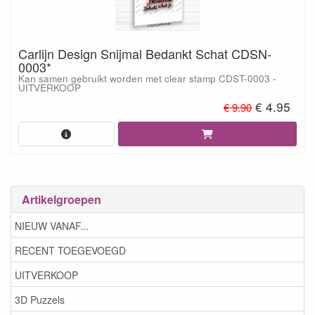
Carlijn Design Snijmal Bedankt Schat CDSN-
0003*
Kan samen gebruikt worden met clear stamp CDST-0003 -
UITVERKOOP
€ 4.95
€ 9.90
Artikelgroepen
NIEUW VANAF...
RECENT TOEGEVOEGD
UITVERKOOP
3D Puzzels