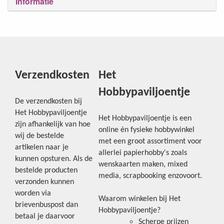
Informatie
Verzendkosten
Het
Hobbypaviljoentje
De verzendkosten bij
Het Hobbypaviljoentje
Het Hobbypaviljoentje is een
zijn afhankelijk van hoe
online én fysieke hobbywinkel
wij de bestelde
met een groot assortiment voor
artikelen naar je
allerlei papierhobby's zoals
kunnen opsturen. Als de
wenskaarten maken, mixed
bestelde producten
media, scrapbooking enzovoort.
verzonden kunnen
worden via
Waarom winkelen bij Het
brievenbuspost dan
Hobbypaviljoentje?
betaal je daarvoor
Scherpe prijzen