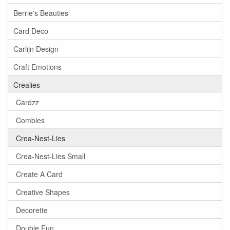
Berrie's Beauties
Card Deco
Carlijn Design
Craft Emotions
Crealies
Cardzz
Combies
Crea-Nest-Lies
Crea-Nest-Lies Small
Create A Card
Creative Shapes
Decorette
Double Fun