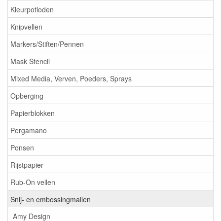
Kleurpotloden
Knipvellen
Markers/Stiften/Pennen
Mask Stencil
Mixed Media, Verven, Poeders, Sprays
Opberging
Papierblokken
Pergamano
Ponsen
Rijstpapier
Rub-On vellen
Snij- en embossingmallen
Amy Design