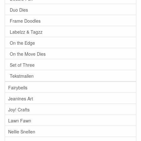
Duo Dies
Frame Doodles
Labelzz & Tagzz
On the Edge
On the Move Dies
Set of Three
Tekstmallen
Fairybells
Jeanines Art
Joy! Crafts
Lawn Fawn
Nellie Snellen