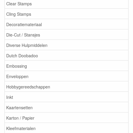
Clear Stamps
Cling Stamps
Decoratiemateriaal
Die-Cut / Stansjes
Diverse Hulpmiddelen
Dutch Doobadoo
Embossing
Enveloppen
Hobbygereedschappen
Inkt
Kaartensetten
Karton / Papier
Kleefmaterialen