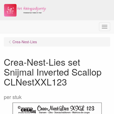
Menu
Crea-Nest-Lies
Crea-Nest-Lies set
Snijmal Inverted Scallop
CLNestXXL123
per stuk