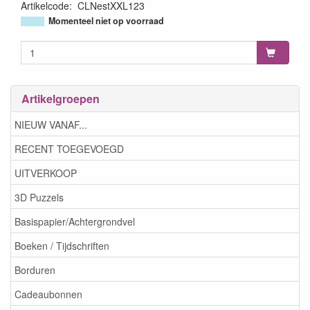
Artikelcode
:
CLNestXXL123
8720143085581
Momenteel niet op voorraad
Artikelgroepen
NIEUW VANAF...
RECENT TOEGEVOEGD
UITVERKOOP
3D Puzzels
Basispapier/Achtergrondvel
Boeken / Tijdschriften
Borduren
Cadeaubonnen