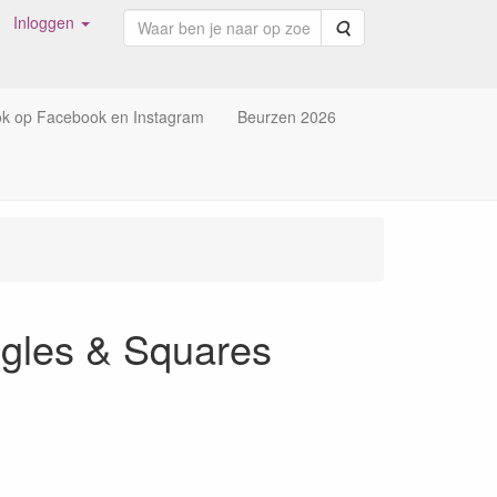
Inloggen
Zoeken
ok op Facebook en Instagram
Beurzen 2026
ngles & Squares