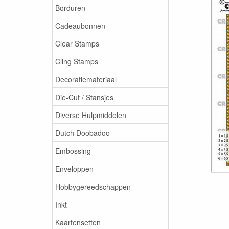
Borduren
Cadeaubonnen
Clear Stamps
Cling Stamps
Decoratiemateriaal
Die-Cut / Stansjes
Diverse Hulpmiddelen
Dutch Doobadoo
Embossing
Enveloppen
Hobbygereedschappen
Inkt
Kaartensetten