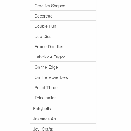
Creative Shapes
Decorette
Double Fun
Duo Dies
Frame Doodles
Labelzz & Tagzz
On the Edge
On the Move Dies
Set of Three
Tekstmallen
Fairybells
Jeanines Art
Joy! Crafts