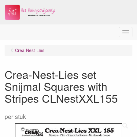
Menu
Crea-Nest-Lies
Crea-Nest-Lies set
Snijmal Squares with
Stripes CLNestXXL155
per stuk