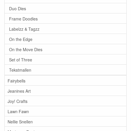
Duo Dies
Frame Doodles
Labelzz & Tagzz
On the Edge
On the Move Dies
Set of Three
Tekstmallen
Fairybells
Jeanines Art
Joy! Crafts
Lawn Fawn
Nellie Snellen