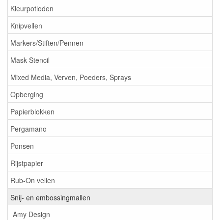
Kleurpotloden
Knipvellen
Markers/Stiften/Pennen
Mask Stencil
Mixed Media, Verven, Poeders, Sprays
Opberging
Papierblokken
Pergamano
Ponsen
Rijstpapier
Rub-On vellen
Snij- en embossingmallen
Amy Design