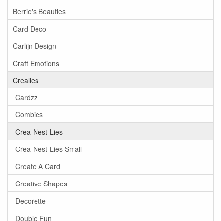
Berrie's Beauties
Card Deco
Carlijn Design
Craft Emotions
Crealies
Cardzz
Combies
Crea-Nest-Lies
Crea-Nest-Lies Small
Create A Card
Creative Shapes
Decorette
Double Fun