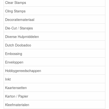
Clear Stamps
Cling Stamps
Decoratiemateriaal
Die-Cut / Stansjes
Diverse Hulpmiddelen
Dutch Doobadoo
Embossing
Enveloppen
Hobbygereedschappen
Inkt
Kaartensetten
Karton / Papier
Kleefmaterialen