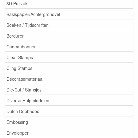
3D Puzzels
Basispapier/Achtergrondvel
Boeken / Tijdschriften
Borduren
Cadeaubonnen
Clear Stamps
Cling Stamps
Decoratiemateriaal
Die-Cut / Stansjes
Diverse Hulpmiddelen
Dutch Doobadoo
Embossing
Enveloppen