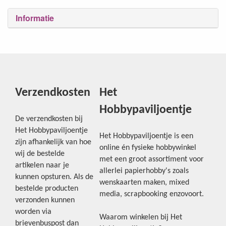
Informatie
Verzendkosten
Het
Hobbypaviljoentje
De verzendkosten bij
Het Hobbypaviljoentje
Het Hobbypaviljoentje is een
zijn afhankelijk van hoe
online én fysieke hobbywinkel
wij de bestelde
met een groot assortiment voor
artikelen naar je
allerlei papierhobby's zoals
kunnen opsturen. Als de
wenskaarten maken, mixed
bestelde producten
media, scrapbooking enzovoort.
verzonden kunnen
worden via
Waarom winkelen bij Het
brievenbuspost dan