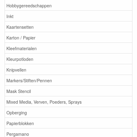
Hobbygereedschappen
Inkt
Kaartensetten
Karton / Papier
Kleefmaterialen
Kleurpotloden
Knipvellen
Markers/Stiften/Pennen
Mask Stencil
Mixed Media, Verven, Poeders, Sprays
Opberging
Papierblokken
Pergamano