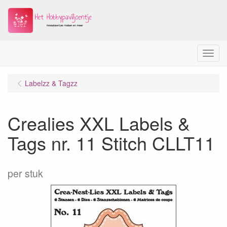
Menu
Labelzz & Tagzz
Crealies XXL Labels &
Tags nr. 11 Stitch CLLT11
per stuk