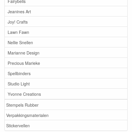
Fairybells
Jeanines Art
Joy! Crafts
Lawn Fawn
Nellie Snellen
Marianne Design
Precious Marieke
Spellbinders
Studio Light
Yvonne Creations
Stempels Rubber
Verpakkingsmaterialen
Stickervellen