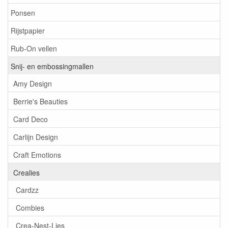
Ponsen
Rijstpapier
Rub-On vellen
Snij- en embossingmallen
Amy Design
Berrie's Beauties
Card Deco
Carlijn Design
Craft Emotions
Crealies
Cardzz
Combies
Crea-Nest-Lies