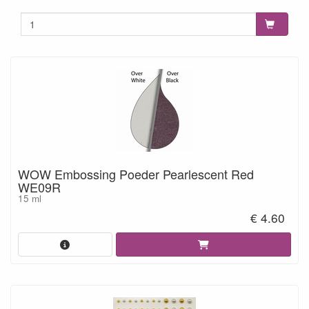
WOW Embossing Poeder Pearlescent Red
WE09R
15 ml
€ 4.60