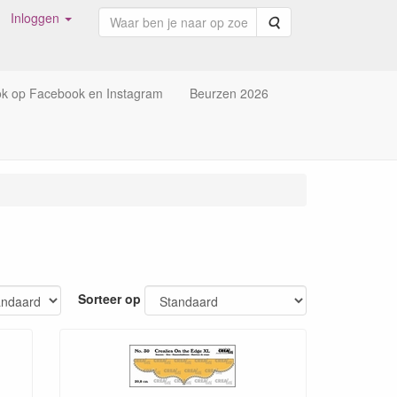
Inloggen
Zoeken
ok op Facebook en Instagram
Beurzen 2026
Sorteer op