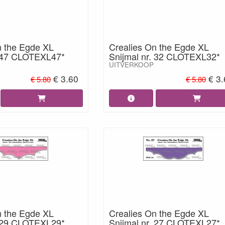
n the Egde XL
Crealies On the Egde XL
. 47 CLOTEXL47*
Snijmal nr. 32 CLOTEXL32*
UITVERKOOP
€ 3.60
€ 3
€ 5.80
€ 5.80
n the Egde XL
Crealies On the Egde XL
. 29 CLOTEXL29*
Snijmal nr. 27 CLOTEXL27*