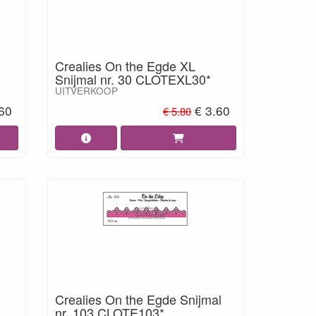
Crealies On the Egde XL
Snijmal nr. 30 CLOTEXL30*
UITVERKOOP
.60
€ 3.60
€ 5.80
Crealies On the Egde Snijmal
nr. 103 CLOTE103*