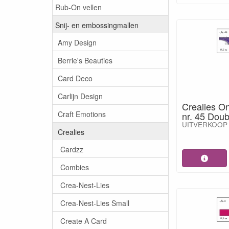
Rub-On vellen
Snij- en embossingmallen
Amy Design
Berrie's Beauties
Card Deco
Carlijn Design
Crealies O
Craft Emotions
nr. 45 Dou
UITVERKOOP
Crealies
Cardzz
Combies
Crea-Nest-Lies
Crea-Nest-Lies Small
Create A Card