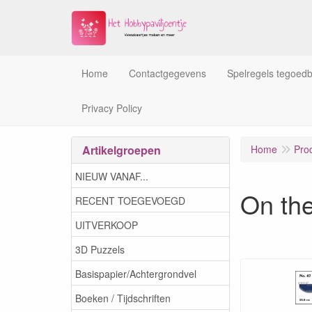
Home
Contactgegevens
Spelregels tegoed
Privacy Policy
Artikelgroepen
Home
Pro
NIEUW VANAF...
On th
RECENT TOEGEVOEGD
UITVERKOOP
3D Puzzels
Basispapier/Achtergrondvel
Boeken / Tijdschriften