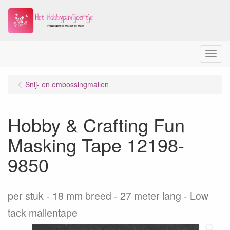
Menu
Snij- en embossingmallen
Hobby & Crafting Fun
Masking Tape 12198-
9850
per stuk
18 mm breed - 27 meter lang - Low
tack mallentape