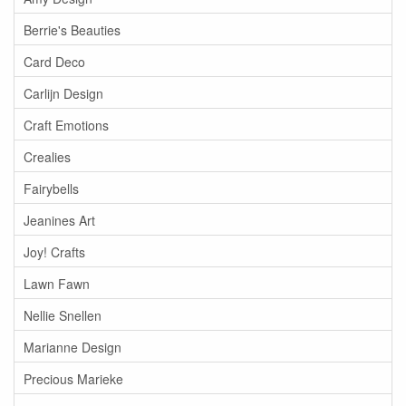
Berrie's Beauties
Card Deco
Carlijn Design
Craft Emotions
Crealies
Fairybells
Jeanines Art
Joy! Crafts
Lawn Fawn
Nellie Snellen
Marianne Design
Precious Marieke