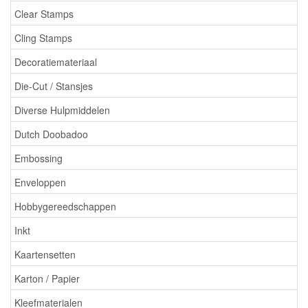
Clear Stamps
Cling Stamps
Decoratiemateriaal
Die-Cut / Stansjes
Diverse Hulpmiddelen
Dutch Doobadoo
Embossing
Enveloppen
Hobbygereedschappen
Inkt
Kaartensetten
Karton / Papier
Kleefmaterialen