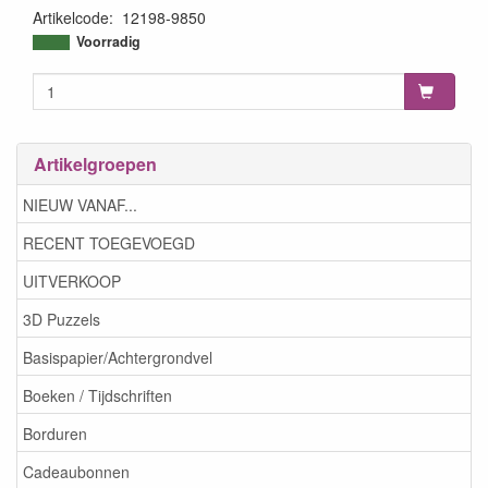
Artikelcode
:
12198-9850
8716659110060
Voorradig
Artikelgroepen
NIEUW VANAF...
RECENT TOEGEVOEGD
UITVERKOOP
3D Puzzels
Basispapier/Achtergrondvel
Boeken / Tijdschriften
Borduren
Cadeaubonnen