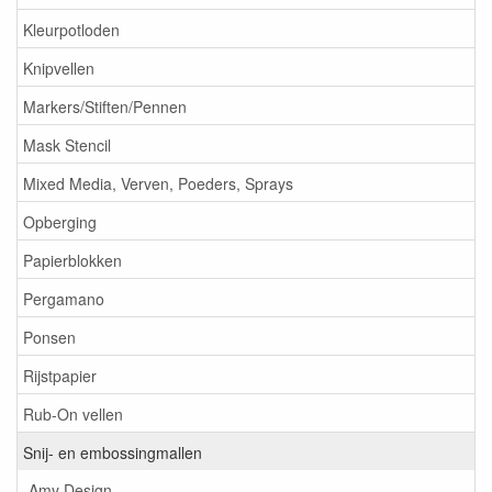
Kleurpotloden
Knipvellen
Markers/Stiften/Pennen
Mask Stencil
Mixed Media, Verven, Poeders, Sprays
Opberging
Papierblokken
Pergamano
Ponsen
Rijstpapier
Rub-On vellen
Snij- en embossingmallen
Amy Design