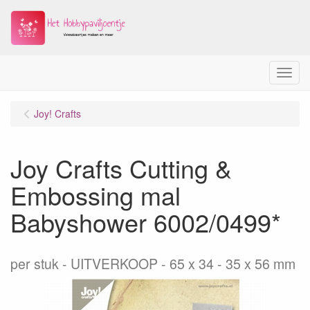
Menu
Joy! Crafts
Joy Crafts Cutting &
Embossing mal
Babyshower 6002/0499*
per stuk
UITVERKOOP - 65 x 34 - 35 x 56 mm