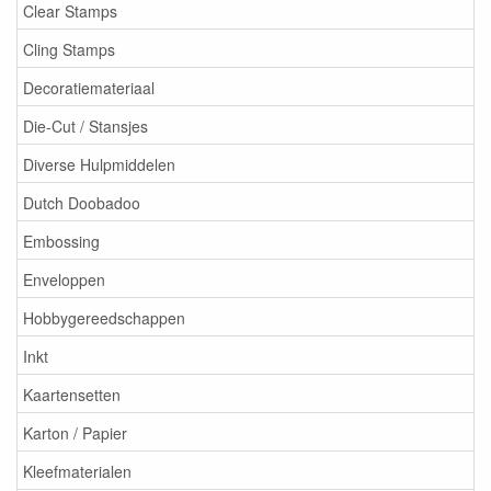
Clear Stamps
Cling Stamps
Decoratiemateriaal
Die-Cut / Stansjes
Diverse Hulpmiddelen
Dutch Doobadoo
Embossing
Enveloppen
Hobbygereedschappen
Inkt
Kaartensetten
Karton / Papier
Kleefmaterialen