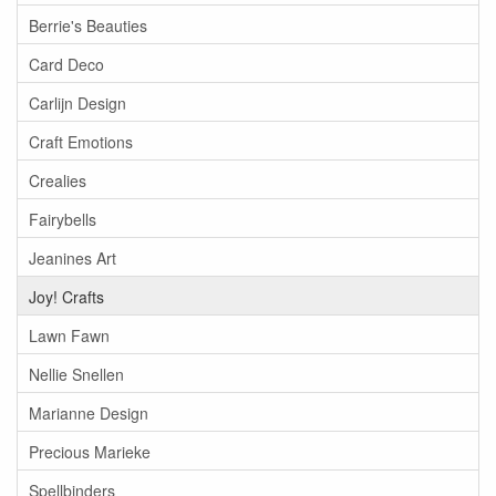
Berrie's Beauties
Card Deco
Carlijn Design
Craft Emotions
Crealies
Fairybells
Jeanines Art
Joy! Crafts
Lawn Fawn
Nellie Snellen
Marianne Design
Precious Marieke
Spellbinders