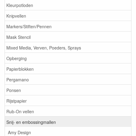
Kleurpotloden
Knipvellen
Markers/Stiften/Pennen
Mask Stencil
Mixed Media, Verven, Poeders, Sprays
Opberging
Papierblokken
Pergamano
Ponsen
Rijstpapier
Rub-On vellen
Snij- en embossingmallen
Amy Design