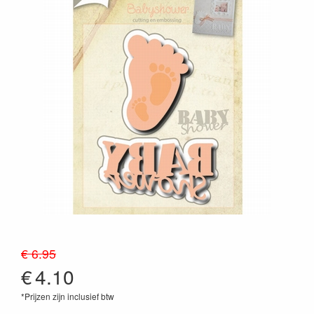
€ 6.95
€
4.10
*Prijzen zijn inclusief btw