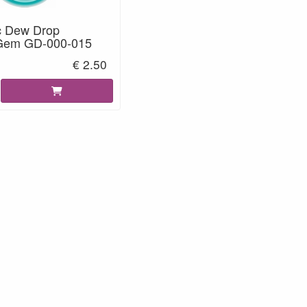
c Dew Drop
 Gem GD-000-015
€ 2.50