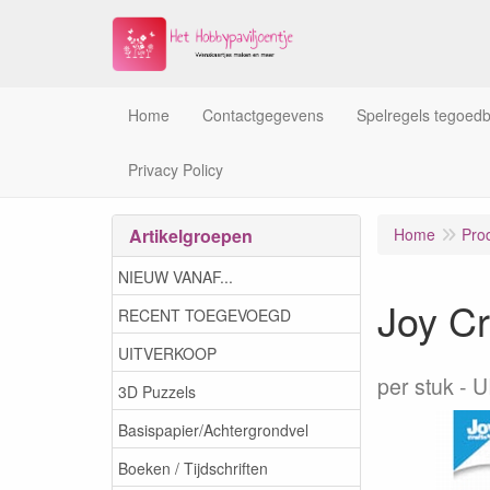
Home
Contactgegevens
Spelregels tegoed
Privacy Policy
Artikelgroepen
Home
Pro
NIEUW VANAF...
Joy Cr
RECENT TOEGEVOEGD
UITVERKOOP
per stuk
U
3D Puzzels
Basispapier/Achtergrondvel
Boeken / Tijdschriften