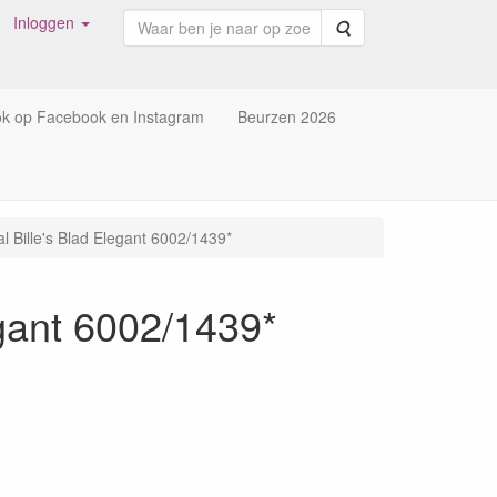
Inloggen
Zoeken
ok op Facebook en Instagram
Beurzen 2026
al Bille's Blad Elegant 6002/1439*
egant 6002/1439*