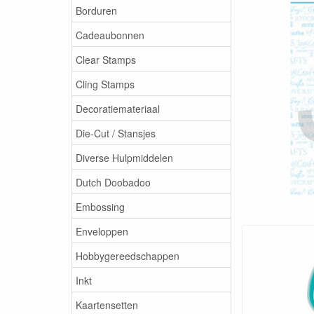
Borduren
Cadeaubonnen
Clear Stamps
Cling Stamps
Decoratiemateriaal
Die-Cut / Stansjes
Diverse Hulpmiddelen
Dutch Doobadoo
Embossing
Enveloppen
Hobbygereedschappen
Inkt
Kaartensetten