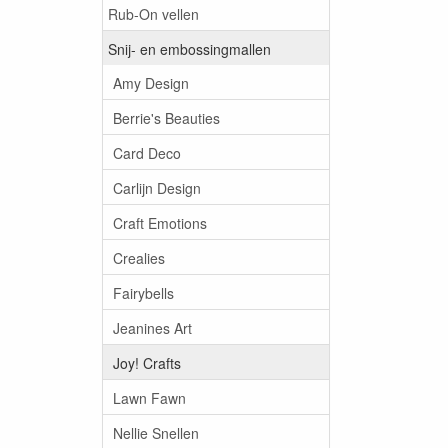
Rub-On vellen
Snij- en embossingmallen
Amy Design
Berrie's Beauties
Card Deco
Carlijn Design
Craft Emotions
Crealies
Fairybells
Jeanines Art
Joy! Crafts
Lawn Fawn
Nellie Snellen