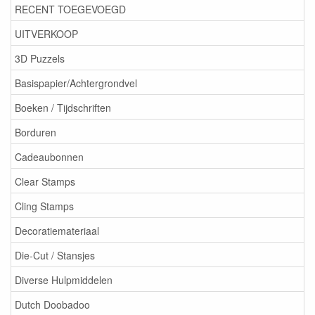
RECENT TOEGEVOEGD
UITVERKOOP
3D Puzzels
Basispapier/Achtergrondvel
Boeken / Tijdschriften
Borduren
Cadeaubonnen
Clear Stamps
Cling Stamps
Decoratiemateriaal
Die-Cut / Stansjes
Diverse Hulpmiddelen
Dutch Doobadoo