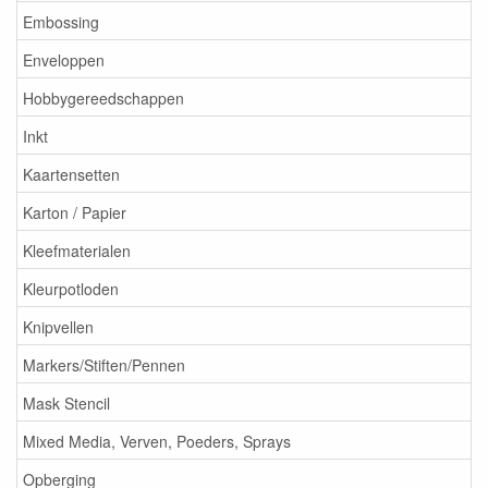
Embossing
Enveloppen
Hobbygereedschappen
Inkt
Kaartensetten
Karton / Papier
Kleefmaterialen
Kleurpotloden
Knipvellen
Markers/Stiften/Pennen
Mask Stencil
Mixed Media, Verven, Poeders, Sprays
Opberging