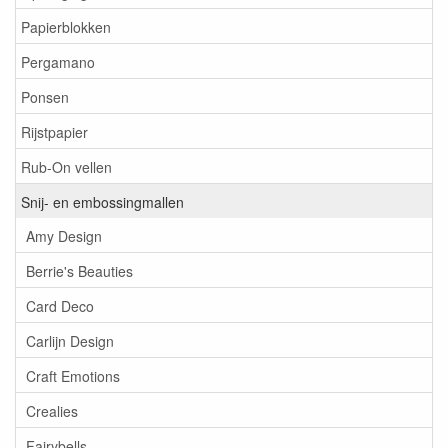
Papierblokken
Pergamano
Ponsen
Rijstpapier
Rub-On vellen
Snij- en embossingmallen
Amy Design
Berrie's Beauties
Card Deco
Carlijn Design
Craft Emotions
Crealies
Fairybells