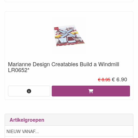
Marianne Design Creatables Build a Windmill
LR0652*
€ 6.90
€ 8.95
Artikelgroepen
NIEUW VANAF...