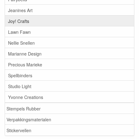
Jeanines Art
Joy! Crafts
Lawn Fawn
Nellie Snellen
Marianne Design
Precious Marieke
Spellbinders
Studio Light
Yvonne Creations
Stempels Rubber
Verpakkingsmaterialen
Stickervellen