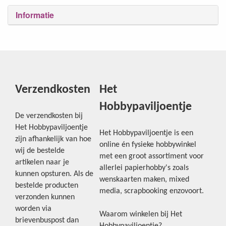
Informatie
Verzendkosten
Het
Hobbypaviljoentje
De verzendkosten bij
Het Hobbypaviljoentje
Het Hobbypaviljoentje is een
zijn afhankelijk van hoe
online én fysieke hobbywinkel
wij de bestelde
met een groot assortiment voor
artikelen naar je
allerlei papierhobby's zoals
kunnen opsturen. Als de
wenskaarten maken, mixed
bestelde producten
media, scrapbooking enzovoort.
verzonden kunnen
worden via
Waarom winkelen bij Het
brievenbuspost dan