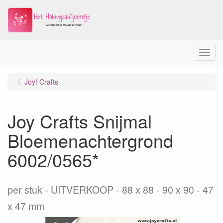
Menu
Joy! Crafts
Joy Crafts Snijmal
Bloemenachtergrond
6002/0565*
per stuk
UITVERKOOP - 88 x 88 - 90 x 90 - 47
x 47 mm