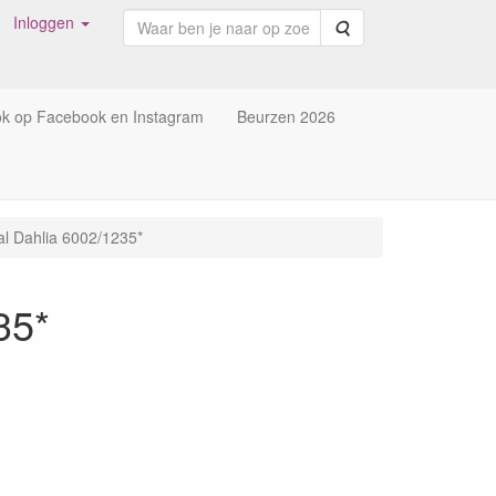
Inloggen
Zoeken
ok op Facebook en Instagram
Beurzen 2026
al Dahlia 6002/1235*
35*