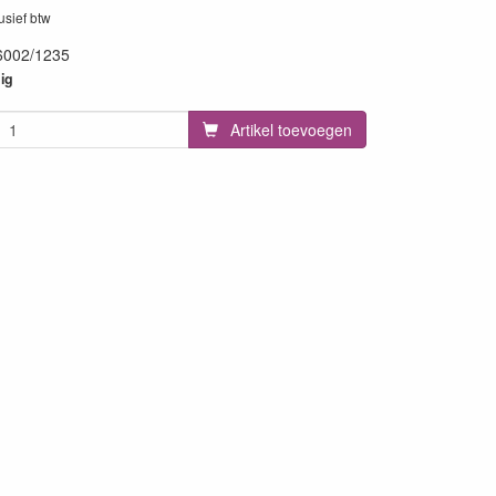
lusief btw
6002/1235
02
ig
Artikel toevoegen