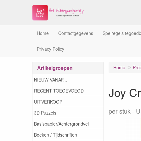
Home
Contactgegevens
Spelregels tegoed
Privacy Policy
Artikelgroepen
Home
Pro
NIEUW VANAF...
Joy Cr
RECENT TOEGEVOEGD
UITVERKOOP
per stuk
U
3D Puzzels
Basispapier/Achtergrondvel
Boeken / Tijdschriften