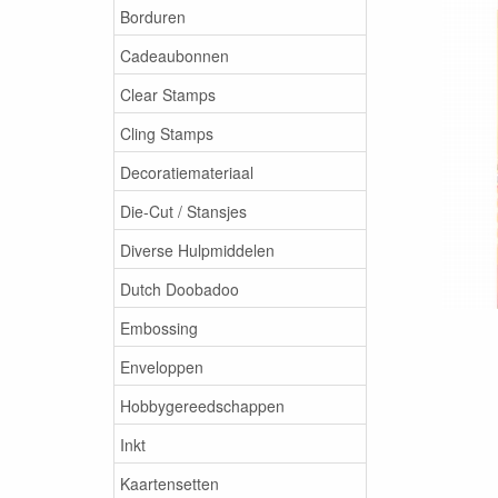
Borduren
Cadeaubonnen
Clear Stamps
Cling Stamps
Decoratiemateriaal
Die-Cut / Stansjes
Diverse Hulpmiddelen
Dutch Doobadoo
Embossing
Enveloppen
Hobbygereedschappen
Inkt
Kaartensetten