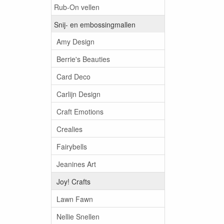
Rub-On vellen
Snij- en embossingmallen
Amy Design
Berrie's Beauties
Card Deco
Carlijn Design
Craft Emotions
Crealies
Fairybells
Jeanines Art
Joy! Crafts
Lawn Fawn
Nellie Snellen