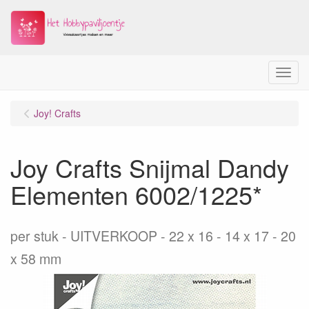
Menu
Joy! Crafts
Joy Crafts Snijmal Dandy
Elementen 6002/1225*
per stuk
UITVERKOOP - 22 x 16 - 14 x 17 - 20
x 58 mm