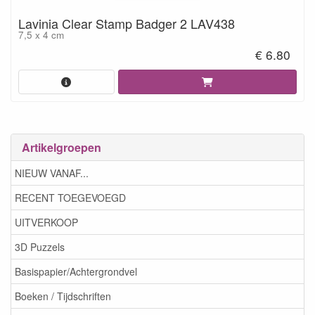
Lavinia Clear Stamp Badger 2 LAV438
7,5 x 4 cm
€ 6.80
Artikelgroepen
NIEUW VANAF...
RECENT TOEGEVOEGD
UITVERKOOP
3D Puzzels
Basispapier/Achtergrondvel
Boeken / Tijdschriften