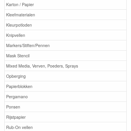
Karton / Papier
Kleefmaterialen
Kleurpotloden
Knipvellen
Markers/Stiften/Pennen
Mask Stencil
Mixed Media, Verven, Poeders, Sprays
Opberging
Papierblokken
Pergamano
Ponsen
Rijstpapier
Rub-On vellen