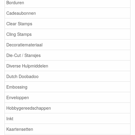
Borduren
Cadeaubonnen
Clear Stamps
Cling Stamps
Decoratiemateriaal
Die-Cut / Stansjes
Diverse Hulpmiddelen
Dutch Doobadoo
Embossing
Enveloppen
Hobbygereedschappen
Inkt
Kaartensetten