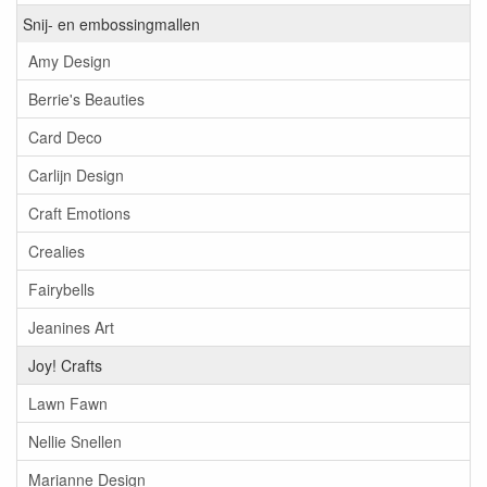
Snij- en embossingmallen
Amy Design
Berrie's Beauties
Card Deco
Carlijn Design
Craft Emotions
Crealies
Fairybells
Jeanines Art
Joy! Crafts
Lawn Fawn
Nellie Snellen
Marianne Design