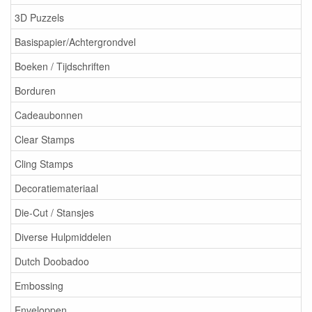
3D Puzzels
Basispapier/Achtergrondvel
Boeken / Tijdschriften
Borduren
Cadeaubonnen
Clear Stamps
Cling Stamps
Decoratiemateriaal
Die-Cut / Stansjes
Diverse Hulpmiddelen
Dutch Doobadoo
Embossing
Enveloppen