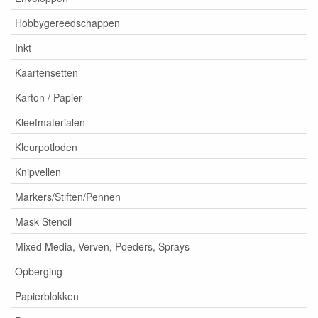
Hobbygereedschappen
Inkt
Kaartensetten
Karton / Papier
Kleefmaterialen
Kleurpotloden
Knipvellen
Markers/Stiften/Pennen
Mask Stencil
Mixed Media, Verven, Poeders, Sprays
Opberging
Papierblokken