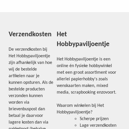
Verzendkosten
Het
Hobbypaviljoentje
De verzendkosten bij
Het Hobbypaviljoentje
Het Hobbypaviljoentje is een
zijn afhankelijk van hoe
online én fysieke hobbywinkel
wij de bestelde
met een groot assortiment voor
artikelen naar je
allerlei papierhobby's zoals
kunnen opsturen. Als de
wenskaarten maken, mixed
bestelde producten
media, scrapbooking enzovoort.
verzonden kunnen
worden via
Waarom winkelen bij Het
brievenbuspost dan
Hobbypaviljoentje?
betaal je daarvoor
Scherpe prijzen
lagere kosten dan via
Lage verzendkosten