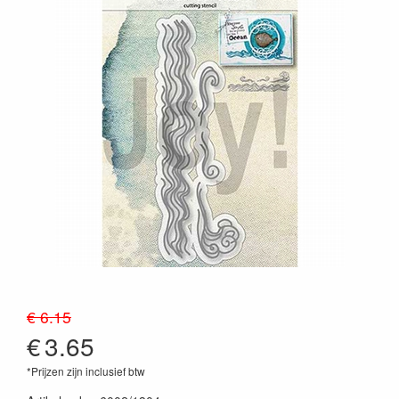
€ 6.15
€
3.65
*Prijzen zijn inclusief btw