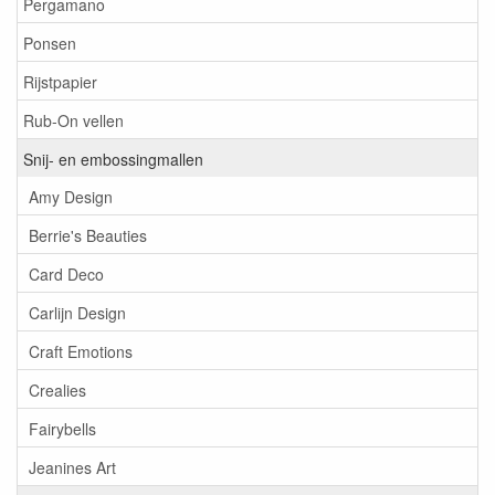
Pergamano
Ponsen
Rijstpapier
Rub-On vellen
Snij- en embossingmallen
Amy Design
Berrie's Beauties
Card Deco
Carlijn Design
Craft Emotions
Crealies
Fairybells
Jeanines Art