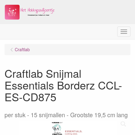
Menu
Craftlab
Craftlab Snijmal
Essentials Borderz CCL-
ES-CD875
per stuk
15 snijmallen - Grootste 19,5 cm lang