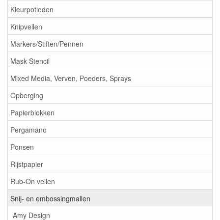
Kleurpotloden
Knipvellen
Markers/Stiften/Pennen
Mask Stencil
Mixed Media, Verven, Poeders, Sprays
Opberging
Papierblokken
Pergamano
Ponsen
Rijstpapier
Rub-On vellen
Snij- en embossingmallen
Amy Design