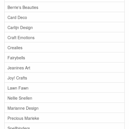
Berrie's Beauties
Card Deco
Carlijn Design
Craft Emotions
Crealies
Fairybells
Jeanines Art
Joy! Crafts
Lawn Fawn
Nellie Snellen
Marianne Design
Precious Marieke
Spellbinders