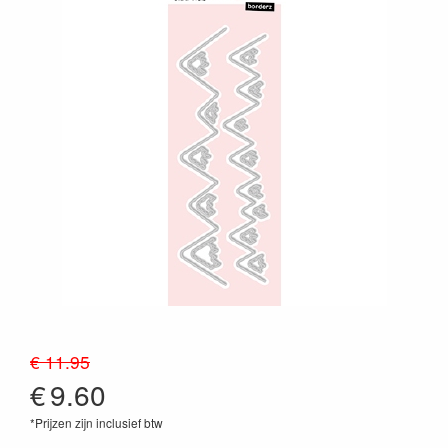
€ 11.95
€
9.60
*Prijzen zijn inclusief btw