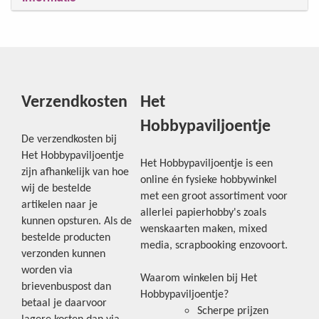
Verzendkosten
Het
Hobbypaviljoentje
De verzendkosten bij
Het Hobbypaviljoentje
Het Hobbypaviljoentje is een
zijn afhankelijk van hoe
online én fysieke hobbywinkel
wij de bestelde
met een groot assortiment voor
artikelen naar je
allerlei papierhobby's zoals
kunnen opsturen. Als de
wenskaarten maken, mixed
bestelde producten
media, scrapbooking enzovoort.
verzonden kunnen
worden via
Waarom winkelen bij Het
brievenbuspost dan
Hobbypaviljoentje?
betaal je daarvoor
Scherpe prijzen