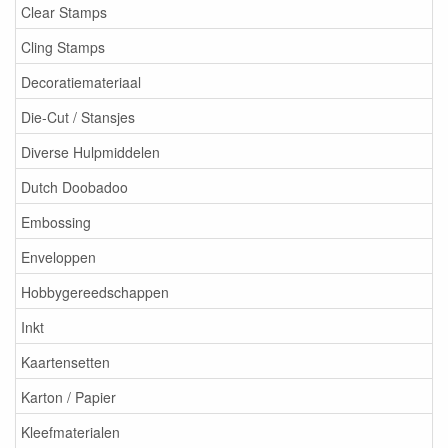
Clear Stamps
Cling Stamps
Decoratiemateriaal
Die-Cut / Stansjes
Diverse Hulpmiddelen
Dutch Doobadoo
Embossing
Enveloppen
Hobbygereedschappen
Inkt
Kaartensetten
Karton / Papier
Kleefmaterialen