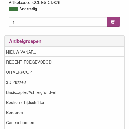
Artikelcode
:
CCL-ES-CD875
8713943153888
Voorradig
Artikelgroepen
NIEUW VANAF...
RECENT TOEGEVOEGD
UITVERKOOP
3D Puzzels
Basispapier/Achtergrondvel
Boeken / Tijdschriften
Borduren
Cadeaubonnen