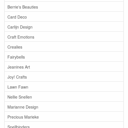
Berrie's Beauties
Card Deco
Carlijn Design
Craft Emotions
Crealies
Fairybells
Jeanines Art
Joy! Crafts
Lawn Fawn
Nellie Snellen
Marianne Design
Precious Marieke
Spellbinders