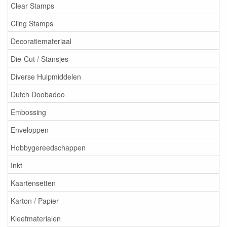
Clear Stamps
Cling Stamps
Decoratiemateriaal
Die-Cut / Stansjes
Diverse Hulpmiddelen
Dutch Doobadoo
Embossing
Enveloppen
Hobbygereedschappen
Inkt
Kaartensetten
Karton / Papier
Kleefmaterialen