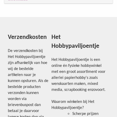
Verzendkosten
Het
Hobbypaviljoentje
De verzendkosten bij
Het Hobbypaviljoentje
Het Hobbypaviljoentje is een
zijn afhankelijk van hoe
online én fysieke hobbywinkel
wij de bestelde
met een groot assortiment voor
artikelen naar je
allerlei papierhobby's zoals
kunnen opsturen. Als de
wenskaarten maken, mixed
bestelde producten
media, scrapbooking enzovoort.
verzonden kunnen
worden via
Waarom winkelen bij Het
brievenbuspost dan
Hobbypaviljoentje?
betaal je daarvoor
Scherpe prijzen