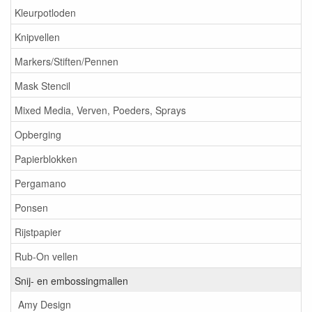
Kleurpotloden
Knipvellen
Markers/Stiften/Pennen
Mask Stencil
Mixed Media, Verven, Poeders, Sprays
Opberging
Papierblokken
Pergamano
Ponsen
Rijstpapier
Rub-On vellen
Snij- en embossingmallen
Amy Design