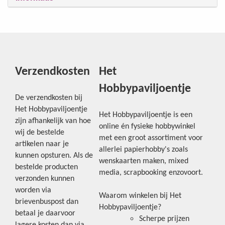
Verzendkosten
Het
Hobbypaviljoentje
De verzendkosten bij
Het Hobbypaviljoentje
Het Hobbypaviljoentje is een
zijn afhankelijk van hoe
online én fysieke hobbywinkel
wij de bestelde
met een groot assortiment voor
artikelen naar je
allerlei papierhobby's zoals
kunnen opsturen. Als de
wenskaarten maken, mixed
bestelde producten
media, scrapbooking enzovoort.
verzonden kunnen
worden via
Waarom winkelen bij Het
brievenbuspost dan
Hobbypaviljoentje?
betaal je daarvoor
Scherpe prijzen