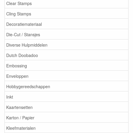
Clear Stamps
Cling Stamps
Decoratiemateriaal
Die-Cut / Stansjes
Diverse Hulpmiddelen
Dutch Doobadoo
Embossing
Enveloppen
Hobbygereedschappen
Inkt
Kaartensetten
Karton / Papier
Kleefmaterialen