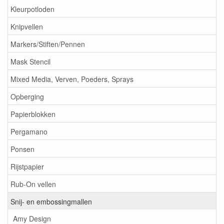
Kleurpotloden
Knipvellen
Markers/Stiften/Pennen
Mask Stencil
Mixed Media, Verven, Poeders, Sprays
Opberging
Papierblokken
Pergamano
Ponsen
Rijstpapier
Rub-On vellen
Snij- en embossingmallen
Amy Design