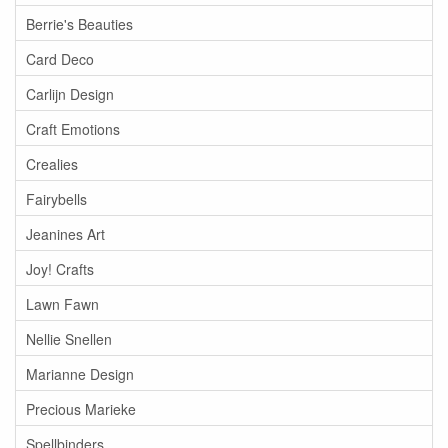
Berrie's Beauties
Card Deco
Carlijn Design
Craft Emotions
Crealies
Fairybells
Jeanines Art
Joy! Crafts
Lawn Fawn
Nellie Snellen
Marianne Design
Precious Marieke
Spellbinders