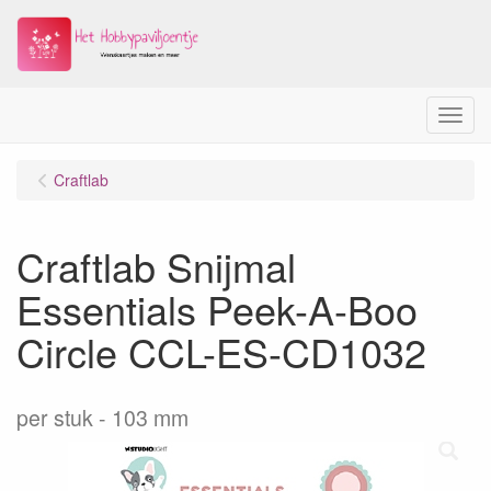
Menu
Craftlab
Craftlab Snijmal
Essentials Peek-A-Boo
Circle CCL-ES-CD1032
per stuk
103 mm