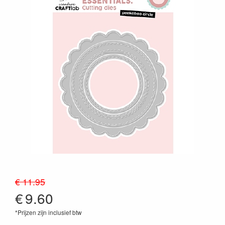
€ 11.95
€
9.60
*Prijzen zijn inclusief btw