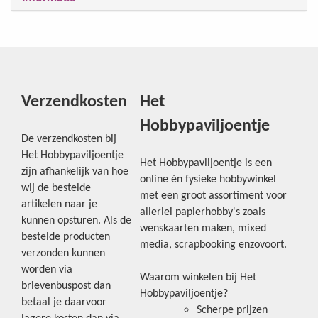
Verzendkosten
Het
Hobbypaviljoentje
De verzendkosten bij
Het Hobbypaviljoentje
Het Hobbypaviljoentje is een
zijn afhankelijk van hoe
online én fysieke hobbywinkel
wij de bestelde
met een groot assortiment voor
artikelen naar je
allerlei papierhobby's zoals
kunnen opsturen. Als de
wenskaarten maken, mixed
bestelde producten
media, scrapbooking enzovoort.
verzonden kunnen
worden via
Waarom winkelen bij Het
brievenbuspost dan
Hobbypaviljoentje?
betaal je daarvoor
Scherpe prijzen