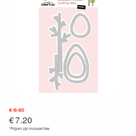
€ 8.95
€
7.20
*Prijzen zijn inclusief btw