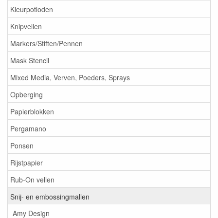
Kleurpotloden
Knipvellen
Markers/Stiften/Pennen
Mask Stencil
Mixed Media, Verven, Poeders, Sprays
Opberging
Papierblokken
Pergamano
Ponsen
Rijstpapier
Rub-On vellen
Snij- en embossingmallen
Amy Design