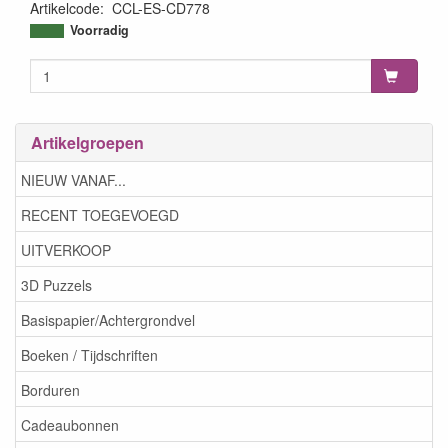
Artikelcode
:
CCL-ES-CD778
8713943148907
Voorradig
Artikelgroepen
NIEUW VANAF...
RECENT TOEGEVOEGD
UITVERKOOP
3D Puzzels
Basispapier/Achtergrondvel
Boeken / Tijdschriften
Borduren
Cadeaubonnen