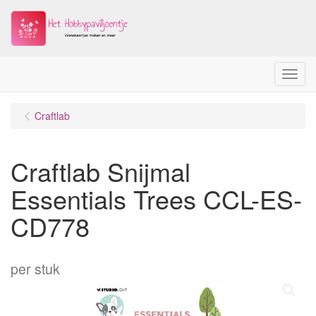
Menu
Craftlab
Craftlab Snijmal
Essentials Trees CCL-ES-
CD778
per stuk