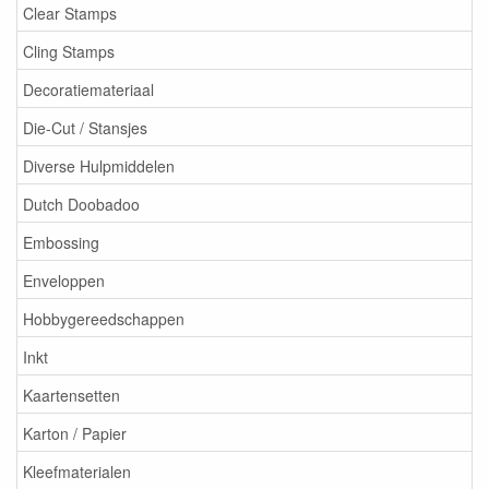
Clear Stamps
Cling Stamps
Decoratiemateriaal
Die-Cut / Stansjes
Diverse Hulpmiddelen
Dutch Doobadoo
Embossing
Enveloppen
Hobbygereedschappen
Inkt
Kaartensetten
Karton / Papier
Kleefmaterialen