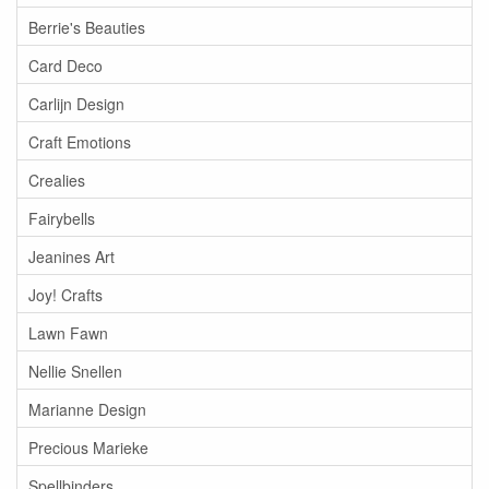
Berrie's Beauties
Card Deco
Carlijn Design
Craft Emotions
Crealies
Fairybells
Jeanines Art
Joy! Crafts
Lawn Fawn
Nellie Snellen
Marianne Design
Precious Marieke
Spellbinders