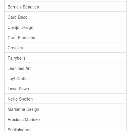
Berrie's Beauties
Card Deco
Carlijn Design
Craft Emotions
Crealies
Fairybells
Jeanines Art
Joy! Crafts
Lawn Fawn
Nellie Snellen
Marianne Design
Precious Marieke
Spellbinders