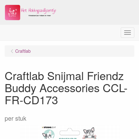
Menu
Craftlab
Craftlab Snijmal Friendz
Buddy Accessories CCL-
FR-CD173
per stuk