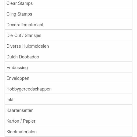
Clear Stamps
Cling Stamps
Decoratiemateriaal
Die-Cut / Stansjes
Diverse Hulpmiddelen
Dutch Doobadoo
Embossing
Enveloppen
Hobbygereedschappen
Inkt
Kaartensetten
Karton / Papier
Kleefmaterialen