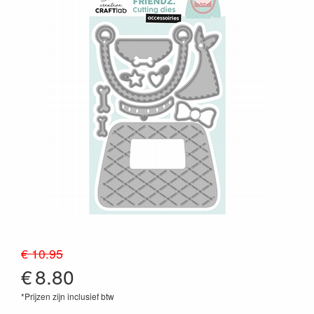
€ 10.95
€
8.80
*Prijzen zijn inclusief btw