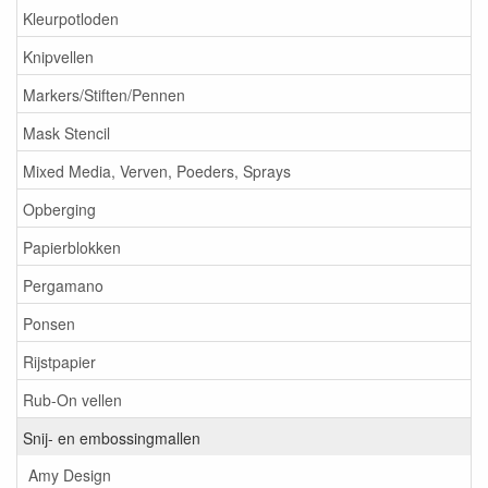
Kleurpotloden
Knipvellen
Markers/Stiften/Pennen
Mask Stencil
Mixed Media, Verven, Poeders, Sprays
Opberging
Papierblokken
Pergamano
Ponsen
Rijstpapier
Rub-On vellen
Snij- en embossingmallen
Amy Design