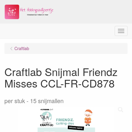
Menu
Craftlab
Craftlab Snijmal Friendz
Misses CCL-FR-CD878
per stuk
15 snijmallen