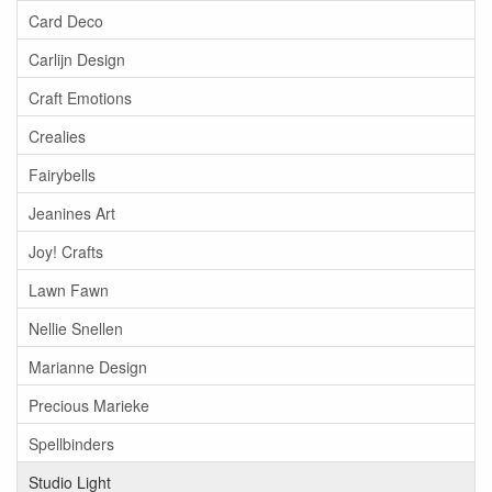
Card Deco
Carlijn Design
Craft Emotions
Crealies
Fairybells
Jeanines Art
Joy! Crafts
Lawn Fawn
Nellie Snellen
Marianne Design
Precious Marieke
Spellbinders
Studio Light