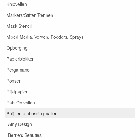
Knipvellen
Markers/Stiften/Pennen
Mask Stencil
Mixed Media, Verven, Poeders, Sprays
Opberging
Papierblokken
Pergamano
Ponsen
Rijstpapier
Rub-On vellen
Snij- en embossingmallen
Amy Design
Berrie's Beauties