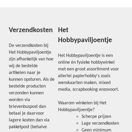
Verzendkosten
Het
Hobbypaviljoentje
De verzendkosten bij
Het Hobbypaviljoentje
Het Hobbypaviljoentje is een
zijn afhankelijk van hoe
online én fysieke hobbywinkel
wij de bestelde
met een groot assortiment voor
artikelen naar je
allerlei papierhobby's zoals
kunnen opsturen. Als de
wenskaarten maken, mixed
bestelde producten
media, scrapbooking enzovoort.
verzonden kunnen
worden via
Waarom winkelen bij Het
brievenbuspost dan
Hobbypaviljoentje?
betaal je daarvoor
Scherpe prijzen
lagere kosten dan via
Lage verzendkosten
pakketpost (behalve
Geen minimum