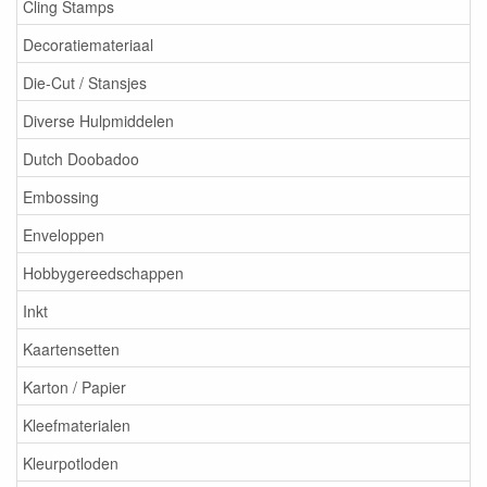
Cling Stamps
Decoratiemateriaal
Die-Cut / Stansjes
Diverse Hulpmiddelen
Dutch Doobadoo
Embossing
Enveloppen
Hobbygereedschappen
Inkt
Kaartensetten
Karton / Papier
Kleefmaterialen
Kleurpotloden