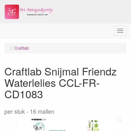
Menu
Craftlab
Craftlab Snijmal Friendz
Waterlelies CCL-FR-
CD1083
per stuk
16 mallen