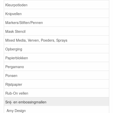
Kleurpotloden
Knipvellen
Markers/Stiften/Pennen
Mask Stencil
Mixed Media, Verven, Poeders, Sprays
Opberging
Papierblokken
Pergamano
Ponsen
Rijstpapier
Rub-On vellen
Snij- en embossingmallen
Amy Design