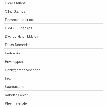
Clear Stamps
Cling Stamps
Decoratiemateriaal
Die-Cut / Stansjes
Diverse Hulpmiddelen
Dutch Doobadoo
Embossing
Enveloppen
Hobbygereedschappen
Inkt
Kaartensetten
Karton / Papier
Kleefmaterialen