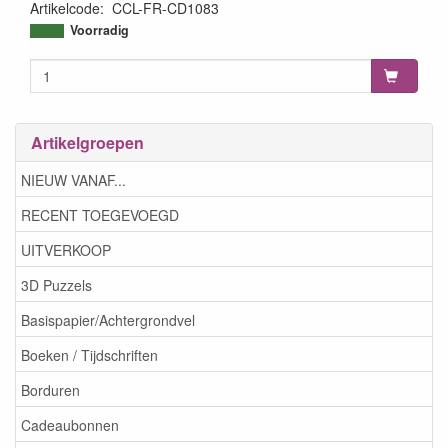
Artikelcode
:
CCL-FR-CD1083
8713943165942
Voorradig
Artikelgroepen
NIEUW VANAF...
RECENT TOEGEVOEGD
UITVERKOOP
3D Puzzels
Basispapier/Achtergrondvel
Boeken / Tijdschriften
Borduren
Cadeaubonnen