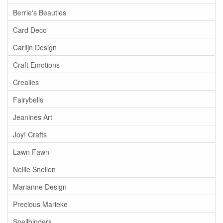
Berrie's Beauties
Card Deco
Carlijn Design
Craft Emotions
Crealies
Fairybells
Jeanines Art
Joy! Crafts
Lawn Fawn
Nellie Snellen
Marianne Design
Precious Marieke
Spellbinders