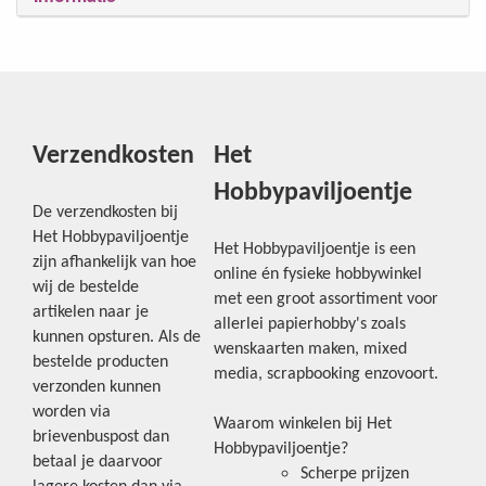
Verzendkosten
Het
Hobbypaviljoentje
De verzendkosten bij
Het Hobbypaviljoentje
Het Hobbypaviljoentje is een
zijn afhankelijk van hoe
online én fysieke hobbywinkel
wij de bestelde
met een groot assortiment voor
artikelen naar je
allerlei papierhobby's zoals
kunnen opsturen. Als de
wenskaarten maken, mixed
bestelde producten
media, scrapbooking enzovoort.
verzonden kunnen
worden via
Waarom winkelen bij Het
brievenbuspost dan
Hobbypaviljoentje?
betaal je daarvoor
Scherpe prijzen