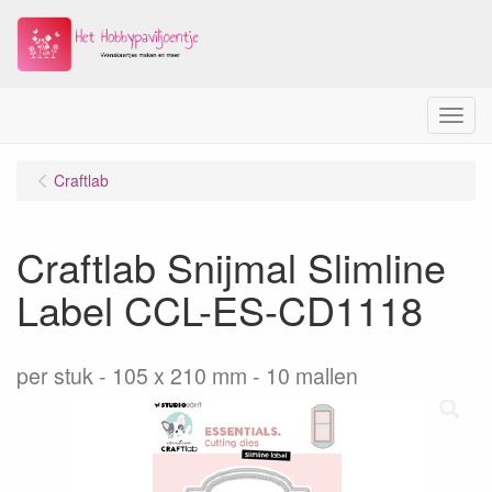
Menu
Craftlab
Craftlab Snijmal Slimline
Label CCL-ES-CD1118
per stuk
105 x 210 mm - 10 mallen