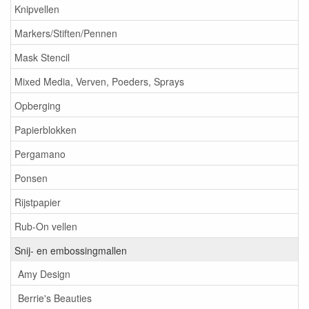
Knipvellen
Markers/Stiften/Pennen
Mask Stencil
Mixed Media, Verven, Poeders, Sprays
Opberging
Papierblokken
Pergamano
Ponsen
Rijstpapier
Rub-On vellen
Snij- en embossingmallen
Amy Design
Berrie's Beauties