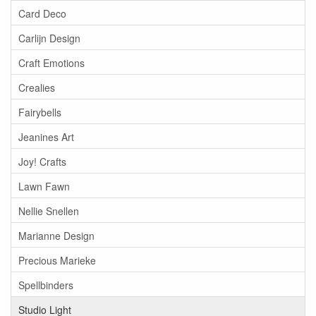
Card Deco
Carlijn Design
Craft Emotions
Crealies
Fairybells
Jeanines Art
Joy! Crafts
Lawn Fawn
Nellie Snellen
Marianne Design
Precious Marieke
Spellbinders
Studio Light