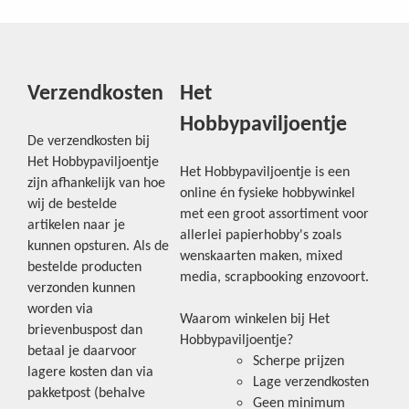
Verzendkosten
Het
Hobbypaviljoentje
De verzendkosten bij
Het Hobbypaviljoentje
Het Hobbypaviljoentje is een
zijn afhankelijk van hoe
online én fysieke hobbywinkel
wij de bestelde
met een groot assortiment voor
artikelen naar je
allerlei papierhobby's zoals
kunnen opsturen. Als de
wenskaarten maken, mixed
bestelde producten
media, scrapbooking enzovoort.
verzonden kunnen
worden via
Waarom winkelen bij Het
brievenbuspost dan
Hobbypaviljoentje?
betaal je daarvoor
Scherpe prijzen
lagere kosten dan via
Lage verzendkosten
pakketpost (behalve
Geen minimum