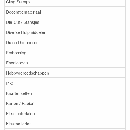
Cling Stamps
Decoratiemateriaal
Die-Cut / Stansjes
Diverse Hulpmiddelen
Dutch Doobadoo
Embossing
Enveloppen
Hobbygereedschappen
Inkt
Kaartensetten
Karton / Papier
Kleefmaterialen
Kleurpotloden