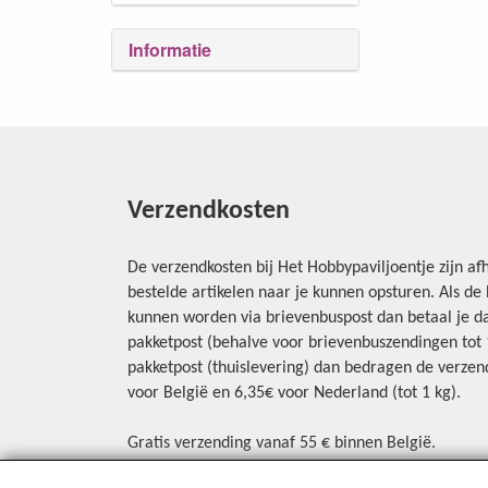
Informatie
Verzendkosten
De verzendkosten bij Het Hobbypaviljoentje zijn afh
bestelde artikelen naar je kunnen opsturen. Als d
kunnen worden via brievenbuspost dan betaal je da
pakketpost (behalve voor brievenbuszendingen tot 1 
pakketpost (thuislevering) dan bedragen de verzend
voor België en 6,35€ voor Nederland (tot 1 kg).
Gratis verzending vanaf 55 € binnen België.
Gratis verzending vanaf 65 € naar Nederland.