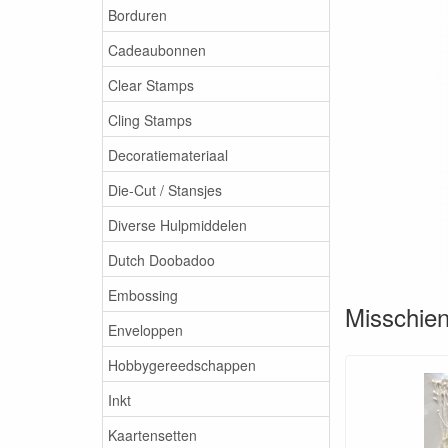
Borduren
Cadeaubonnen
Clear Stamps
Cling Stamps
Decoratiemateriaal
Die-Cut / Stansjes
Diverse Hulpmiddelen
Dutch Doobadoo
Embossing
Misschien 
Enveloppen
Hobbygereedschappen
Inkt
Kaartensetten