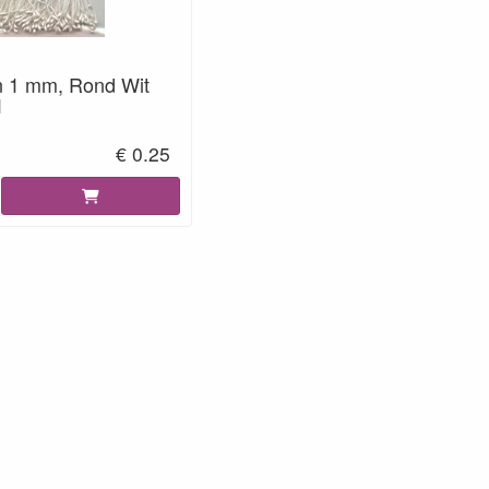
 1 mm, Rond Wit
1
€ 0.25