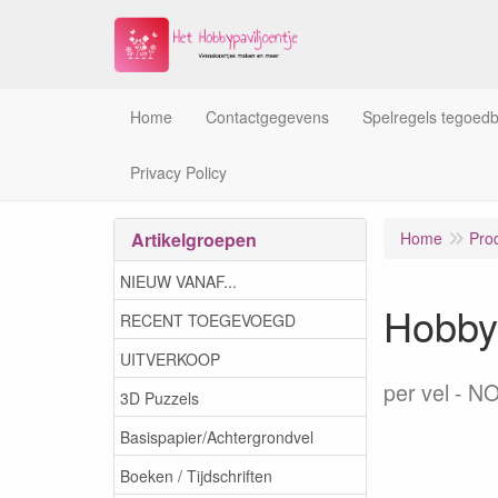
Home
Contactgegevens
Spelregels tegoed
Privacy Policy
Artikelgroepen
Home
Pro
NIEUW VANAF...
Hobby
RECENT TOEGEVOEGD
UITVERKOOP
per vel
NO
3D Puzzels
Basispapier/Achtergrondvel
Boeken / Tijdschriften