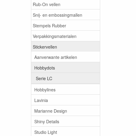
Rub-On vellen
Snij- en embossingmallen
Stempels Rubber
Verpakkingsmaterialen
Stickervellen
Aanverwante artikelen
Hobbydots
Serie LC
Hobbylines
Lavinia
Marianne Design
Shiny Details
Studio Light