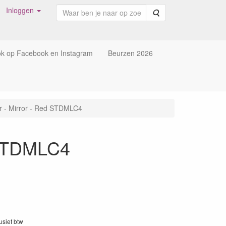
Inloggen
Zoeken
ok op Facebook en Instagram
Beurzen 2026
r - Mirror - Red STDMLC4
d STDMLC4
lusief btw