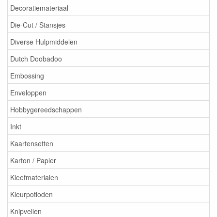
Decoratiemateriaal
Die-Cut / Stansjes
Diverse Hulpmiddelen
Dutch Doobadoo
Embossing
Enveloppen
Hobbygereedschappen
Inkt
Kaartensetten
Karton / Papier
Kleefmaterialen
Kleurpotloden
Knipvellen