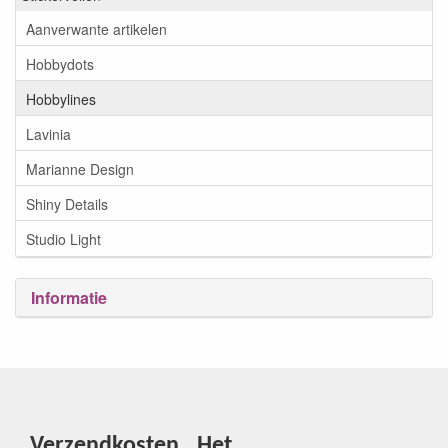
Aanverwante artikelen
Hobbydots
Hobbylines
Lavinia
Marianne Design
Shiny Details
Studio Light
Informatie
Verzendkosten
Het