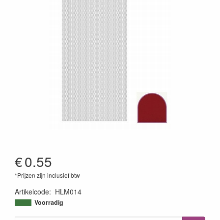
€
0.55
*Prijzen zijn inclusief btw
Artikelcode
:
HLM014
8718715014053
Voorradig