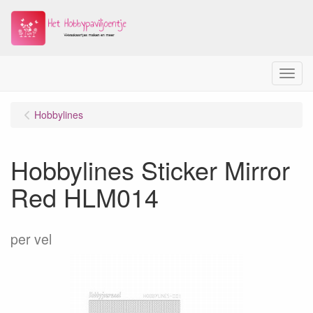
Menu
Hobbylines
Hobbylines Sticker Mirror
Red HLM014
per vel