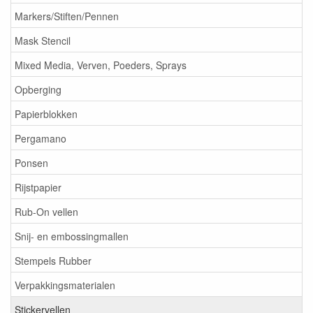
Markers/Stiften/Pennen
Mask Stencil
Mixed Media, Verven, Poeders, Sprays
Opberging
Papierblokken
Pergamano
Ponsen
Rijstpapier
Rub-On vellen
Snij- en embossingmallen
Stempels Rubber
Verpakkingsmaterialen
Stickervellen