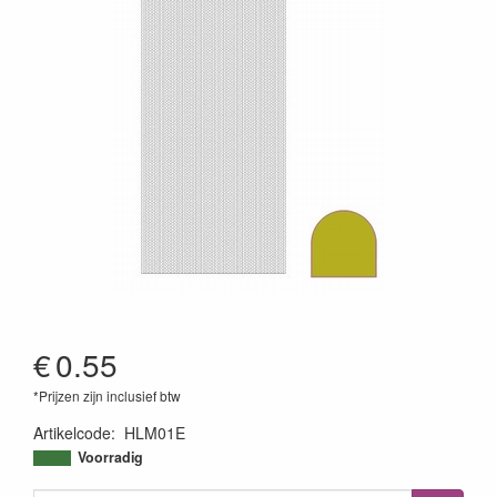
€
0.55
*Prijzen zijn inclusief btw
Artikelcode
:
HLM01E
8718715014152
Voorradig