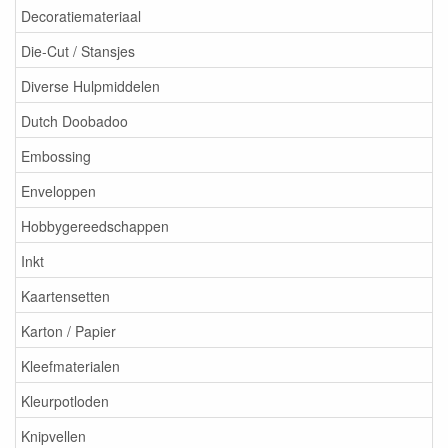
Decoratiemateriaal
Die-Cut / Stansjes
Diverse Hulpmiddelen
Dutch Doobadoo
Embossing
Enveloppen
Hobbygereedschappen
Inkt
Kaartensetten
Karton / Papier
Kleefmaterialen
Kleurpotloden
Knipvellen