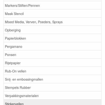
Markers/Stiften/Pennen
Mask Stencil
Mixed Media, Verven, Poeders, Sprays
Opberging
Papierblokken
Pergamano
Ponsen
Rijstpapier
Rub-On vellen
Snij- en embossingmallen
Stempels Rubber
Verpakkingsmaterialen
Stickervellen