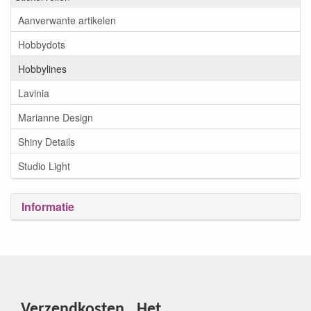
Aanverwante artikelen
Hobbydots
Hobbylines
Lavinia
Marianne Design
Shiny Details
Studio Light
Informatie
Verzendkosten
Het