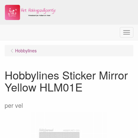
Menu
Hobbylines
Hobbylines Sticker Mirror
Yellow HLM01E
per vel