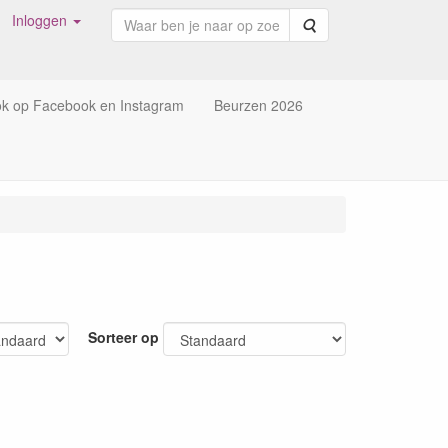
Inloggen
Zoeken
ok op Facebook en Instagram
Beurzen 2026
Sorteer op