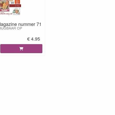
Magazine nummer 71
RIJGBAAR OP
€ 4.95