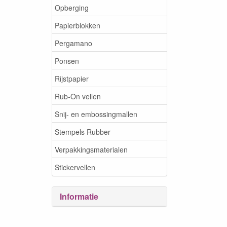
Opberging
Papierblokken
Pergamano
Ponsen
Rijstpapier
Rub-On vellen
Snij- en embossingmallen
Stempels Rubber
Verpakkingsmaterialen
Stickervellen
Informatie