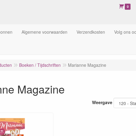
0
bonnen
Algemene voorwaarden
Verzendkosten
Volg ons o
ducten
Boeken / Tijdschriften
Marianne Magazine
nne Magazine
Weergave