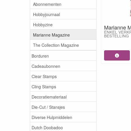
Abonnementen
Hobbyjournaal
Hobbyzine
Marianne 
ENKEL VERK
Marianne Magazine
BESTELLING
The Collection Magazine
Borduren
Cadeaubonnen
Clear Stamps
Cling Stamps
Decoratiemateriaal
Die-Cut / Stansjes
Diverse Hulpmiddelen
Dutch Doobadoo