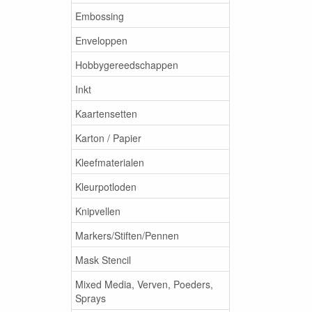
Embossing
Enveloppen
Hobbygereedschappen
Inkt
Kaartensetten
Karton / Papier
Kleefmaterialen
Kleurpotloden
Knipvellen
Markers/Stiften/Pennen
Mask Stencil
Mixed Media, Verven, Poeders,
Sprays