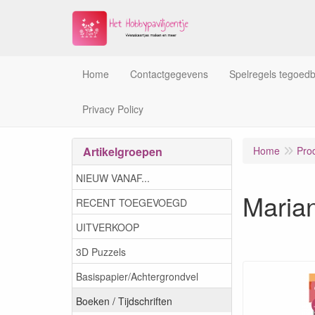
Home
Contactgegevens
Spelregels tegoed
Privacy Policy
Artikelgroepen
Home
Pro
NIEUW VANAF...
Maria
RECENT TOEGEVOEGD
UITVERKOOP
3D Puzzels
Basispapier/Achtergrondvel
Boeken / Tijdschriften