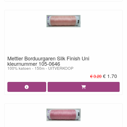
Mettler Borduurgaren Silk Finish Uni
kleurnummer 105-0646
100% katoen - 150m - UITVERKOOP
€ 1.70
€ 3.20