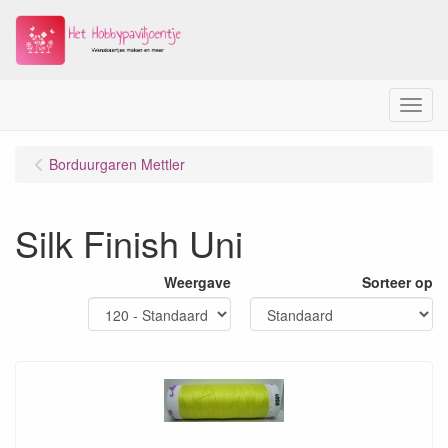
Menu
Borduurgaren Mettler
Silk Finish Uni
Weergave
Sorteer op