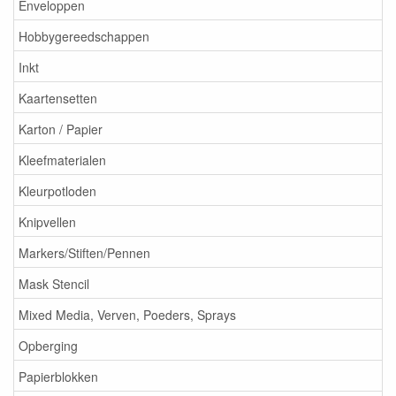
Enveloppen
Hobbygereedschappen
Inkt
Kaartensetten
Karton / Papier
Kleefmaterialen
Kleurpotloden
Knipvellen
Markers/Stiften/Pennen
Mask Stencil
Mixed Media, Verven, Poeders, Sprays
Opberging
Papierblokken