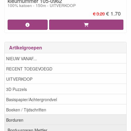
kleurnummer 105-0962
100% katoen - 150m - UITVERKOOP
€ 1.70
€ 3.20
Artikelgroepen
NIEUW VANAF...
RECENT TOEGEVOEGD
UITVERKOOP
3D Puzzels
Basispapier/Achtergrondvel
Boeken / Tijdschriften
Borduren
Borduurgaren Mettler