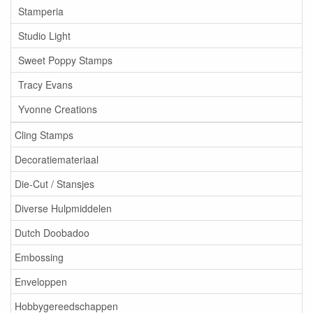
Stamperia
Studio Light
Sweet Poppy Stamps
Tracy Evans
Yvonne Creations
Cling Stamps
Decoratiemateriaal
Die-Cut / Stansjes
Diverse Hulpmiddelen
Dutch Doobadoo
Embossing
Enveloppen
Hobbygereedschappen