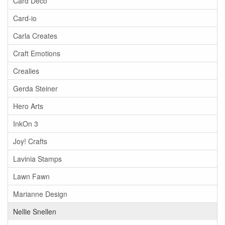
Card Deco
Card-io
Carla Creates
Craft Emotions
Crealies
Gerda Steiner
Hero Arts
InkOn 3
Joy! Crafts
Lavinia Stamps
Lawn Fawn
Marianne Design
Nellie Snellen