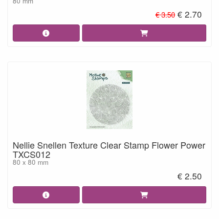
80 mm
€ 2.70
€ 3.50
Nellie Snellen Texture Clear Stamp Flower Power
TXCS012
80 x 80 mm
€ 2.50