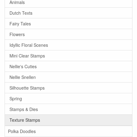
Animals
Dutch Texts
Fairy Tales
Flowers
Idyllic Floral Scenes
Mini Clear Stamps
Nellie's Cuties
Nellie Snellen
Silhouette Stamps
Spring
Stamps & Dies
Texture Stamps
Polka Doodles