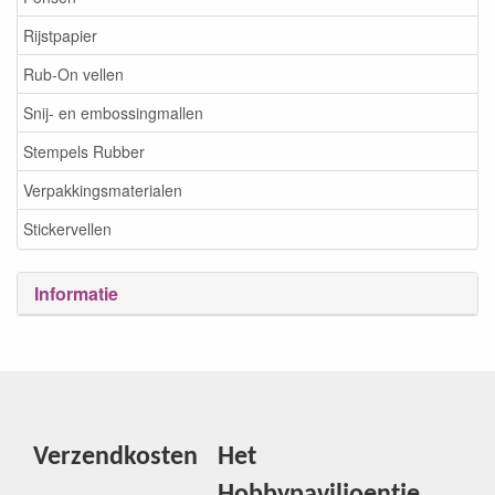
Rijstpapier
Rub-On vellen
Snij- en embossingmallen
Stempels Rubber
Verpakkingsmaterialen
Stickervellen
Informatie
Verzendkosten
Het
Hobbypaviljoentje