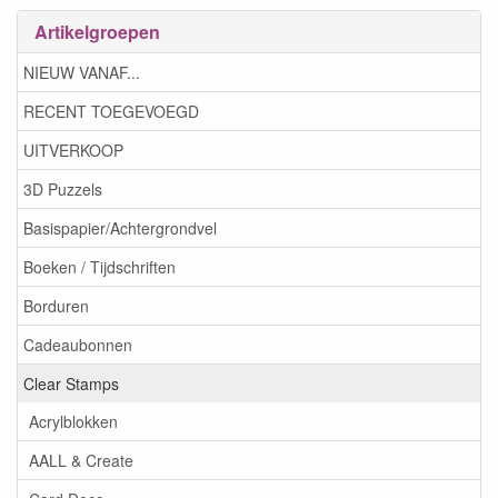
Artikelgroepen
NIEUW VANAF...
RECENT TOEGEVOEGD
UITVERKOOP
3D Puzzels
Basispapier/Achtergrondvel
Boeken / Tijdschriften
Borduren
Cadeaubonnen
Clear Stamps
Acrylblokken
AALL & Create