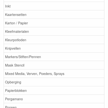
Inkt
Kaartensetten
Karton / Papier
Kleefmaterialen
Kleurpotloden
Knipvellen
Markers/Stiften/Pennen
Mask Stencil
Mixed Media, Verven, Poeders, Sprays
Opberging
Papierblokken
Pergamano
Ponsen