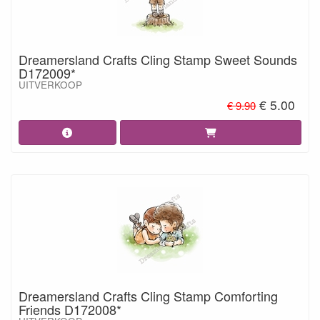
Dreamersland Crafts Cling Stamp Sweet Sounds
D172009*
UITVERKOOP
€ 5.00
€ 9.90
Dreamersland Crafts Cling Stamp Comforting
Friends D172008*