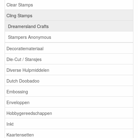
Clear Stamps
Cling Stamps
Dreamersland Crafts
Stampers Anonymous
Decoratiemateriaal
Die-Cut / Stansjes
Diverse Hulpmiddelen
Dutch Doobadoo
Embossing
Enveloppen
Hobbygereedschappen
Inkt
Kaartensetten