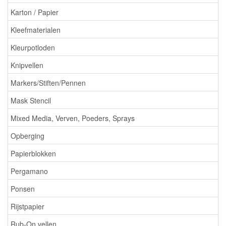
Karton / Papier
Kleefmaterialen
Kleurpotloden
Knipvellen
Markers/Stiften/Pennen
Mask Stencil
Mixed Media, Verven, Poeders, Sprays
Opberging
Papierblokken
Pergamano
Ponsen
Rijstpapier
Rub-On vellen