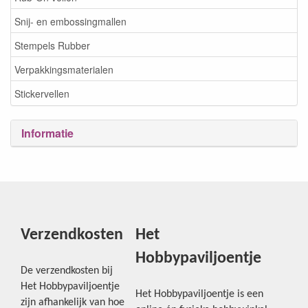
Snij- en embossingmallen
Stempels Rubber
Verpakkingsmaterialen
Stickervellen
Informatie
Verzendkosten
Het
Hobbypaviljoentje
De verzendkosten bij
Het Hobbypaviljoentje
Het Hobbypaviljoentje is een
zijn afhankelijk van hoe