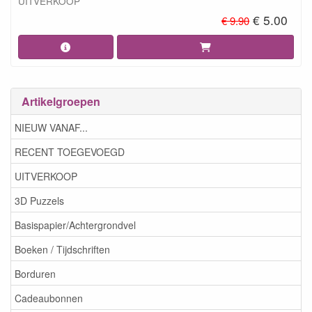
UITVERKOOP
€ 5.00
€ 9.90
Artikelgroepen
NIEUW VANAF...
RECENT TOEGEVOEGD
UITVERKOOP
3D Puzzels
Basispapier/Achtergrondvel
Boeken / Tijdschriften
Borduren
Cadeaubonnen