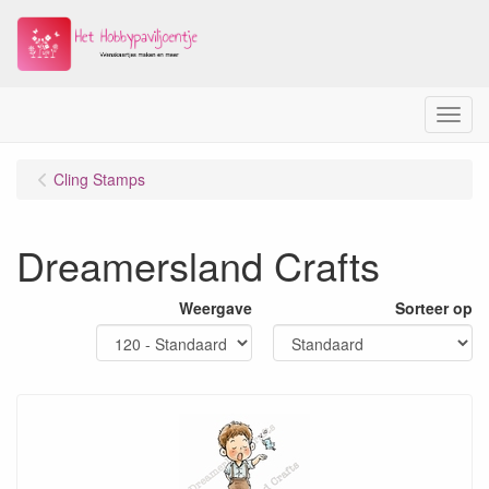
Menu
Cling Stamps
Dreamersland Crafts
Weergave
Sorteer op