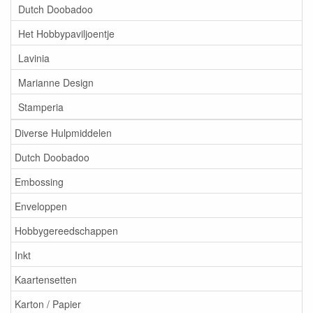
Dutch Doobadoo
Het Hobbypaviljoentje
Lavinia
Marianne Design
Stamperia
Diverse Hulpmiddelen
Dutch Doobadoo
Embossing
Enveloppen
Hobbygereedschappen
Inkt
Kaartensetten
Karton / Papier