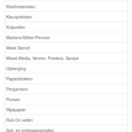
Kleefmaterialen
Kleurpotloden
Knipvellen
Markers/Stiften/Pennen
Mask Stencil
Mixed Media, Verven, Poeders, Sprays
Opberging
Papierblokken
Pergamano
Ponsen
Rijstpapier
Rub-On vellen
Snij- en embossingmallen