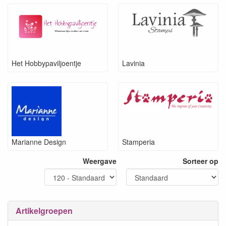
Het Hobbypaviljoentje
Lavinia
Marianne Design
Stamperia
Weergave
Sorteer op
Artikelgroepen