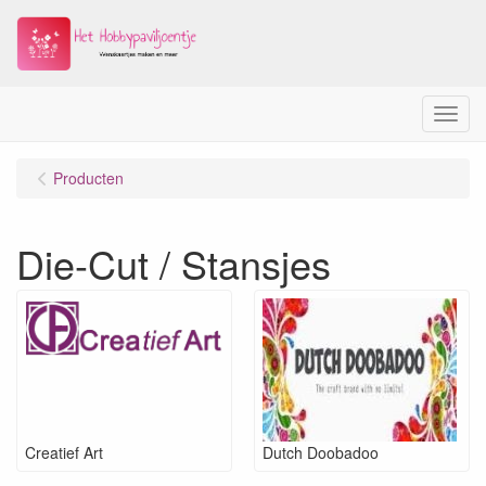
Menu
Producten
Die-Cut / Stansjes
Creatief Art
Dutch Doobadoo