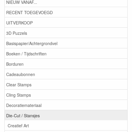
NIEUW VANAF...
RECENT TOEGEVOEGD
UITVERKOOP
3D Puzzels
Basispapier/Achtergrondvel
Boeken / Tijdschriften
Borduren
Cadeaubonnen
Clear Stamps
Cling Stamps
Decoratiemateriaal
Die-Cut / Stansjes
Creatief Art