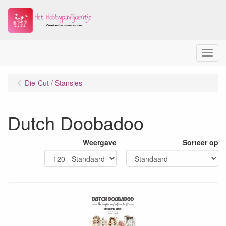
Menu
Die-Cut / Stansjes
Dutch Doobadoo
Weergave
Sorteer op