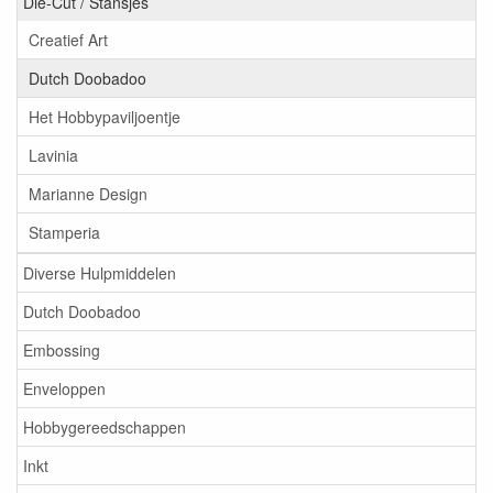
Die-Cut / Stansjes
Creatief Art
Dutch Doobadoo
Het Hobbypaviljoentje
Lavinia
Marianne Design
Stamperia
Diverse Hulpmiddelen
Dutch Doobadoo
Embossing
Enveloppen
Hobbygereedschappen
Inkt