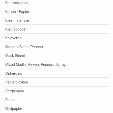
Kaartensetten
Karton / Papier
Kleefmaterialen
Kleurpotloden
Knipvellen
Markers/Stiften/Pennen
Mask Stencil
Mixed Media, Verven, Poeders, Sprays
Opberging
Papierblokken
Pergamano
Ponsen
Rijstpapier