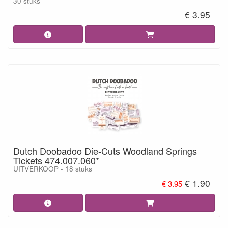
30 stuks
€ 3.95
Dutch Doobadoo Die-Cuts Woodland Springs
Tickets 474.007.060*
UITVERKOOP - 18 stuks
€ 1.90
€ 3.95