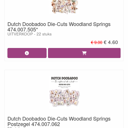
Dutch Doobadoo Die-Cuts Woodland Springs
474.007.505*
UITVERKOOP - 22 stuks
€ 4.60
€ 9.00
Dutch Doobadoo Die-Cuts Woodland Springs
Postzegel 474.007.062