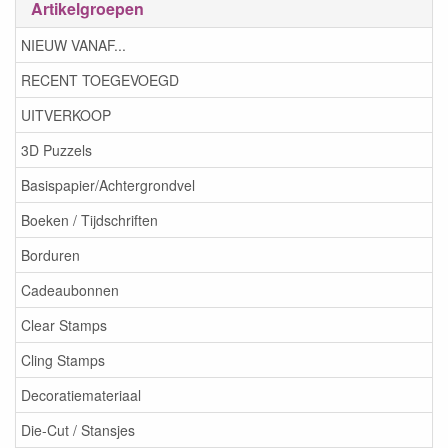
Artikelgroepen
NIEUW VANAF...
RECENT TOEGEVOEGD
UITVERKOOP
3D Puzzels
Basispapier/Achtergrondvel
Boeken / Tijdschriften
Borduren
Cadeaubonnen
Clear Stamps
Cling Stamps
Decoratiemateriaal
Die-Cut / Stansjes