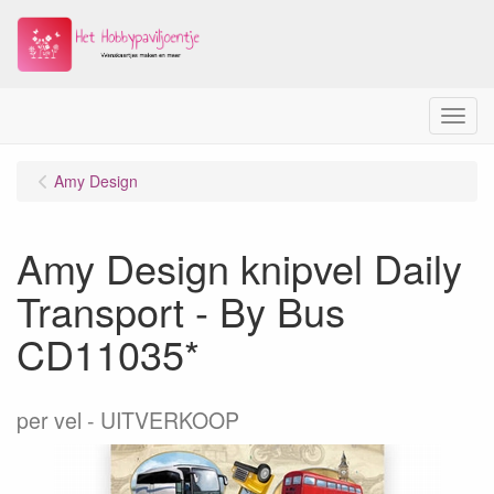
Menu
Amy Design
Amy Design knipvel Daily
Transport - By Bus
CD11035*
per vel
UITVERKOOP