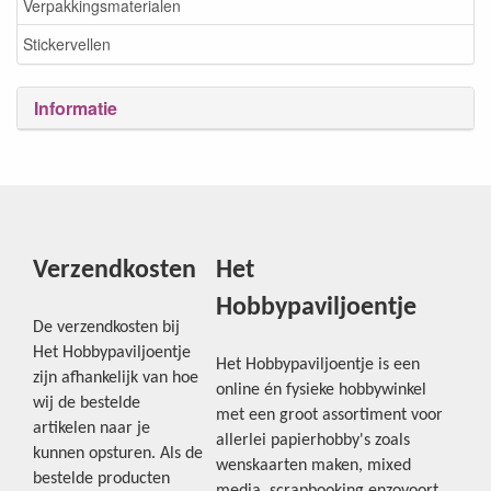
Verpakkingsmaterialen
Stickervellen
Informatie
Verzendkosten
Het
Hobbypaviljoentje
De verzendkosten bij
Het Hobbypaviljoentje
Het Hobbypaviljoentje is een
zijn afhankelijk van hoe
online én fysieke hobbywinkel
wij de bestelde
met een groot assortiment voor
artikelen naar je
allerlei papierhobby's zoals
kunnen opsturen. Als de
wenskaarten maken, mixed
bestelde producten
media, scrapbooking enzovoort.