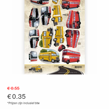
€ 0.55
€
0.35
*Prijzen zijn inclusief btw