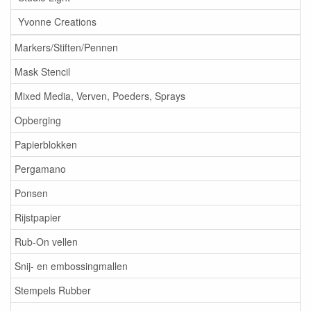
Yvonne Creations
Markers/Stiften/Pennen
Mask Stencil
Mixed Media, Verven, Poeders, Sprays
Opberging
Papierblokken
Pergamano
Ponsen
Rijstpapier
Rub-On vellen
Snij- en embossingmallen
Stempels Rubber