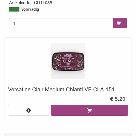
Artikelcode
:
CD11035
8718715048256
Voorradig
Versafine Clair Medium Chianti VF-CLA-151
€ 5.20