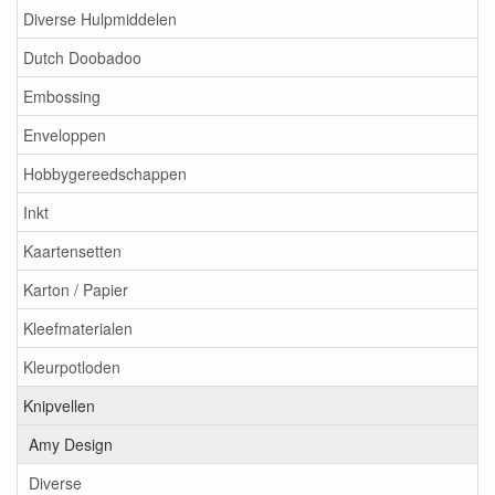
Diverse Hulpmiddelen
Dutch Doobadoo
Embossing
Enveloppen
Hobbygereedschappen
Inkt
Kaartensetten
Karton / Papier
Kleefmaterialen
Kleurpotloden
Knipvellen
Amy Design
Diverse