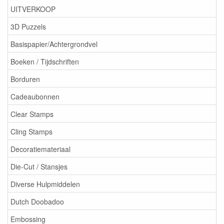
UITVERKOOP
3D Puzzels
Basispapier/Achtergrondvel
Boeken / Tijdschriften
Borduren
Cadeaubonnen
Clear Stamps
Cling Stamps
Decoratiemateriaal
Die-Cut / Stansjes
Diverse Hulpmiddelen
Dutch Doobadoo
Embossing