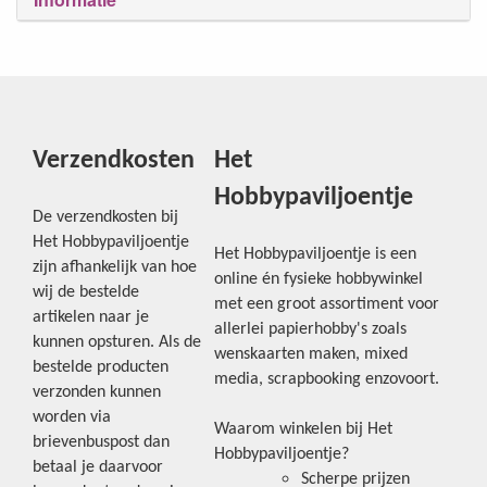
Verzendkosten
Het
Hobbypaviljoentje
De verzendkosten bij
Het Hobbypaviljoentje
Het Hobbypaviljoentje is een
zijn afhankelijk van hoe
online én fysieke hobbywinkel
wij de bestelde
met een groot assortiment voor
artikelen naar je
allerlei papierhobby's zoals
kunnen opsturen. Als de
wenskaarten maken, mixed
bestelde producten
media, scrapbooking enzovoort.
verzonden kunnen
worden via
Waarom winkelen bij Het
brievenbuspost dan
Hobbypaviljoentje?
betaal je daarvoor
Scherpe prijzen