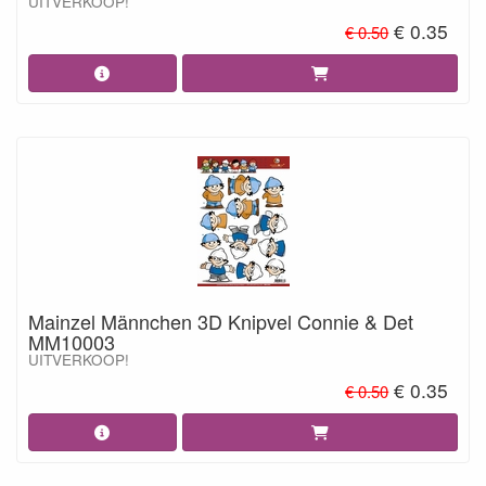
UITVERKOOP!
€ 0.35
€ 0.50
Mainzel Männchen 3D Knipvel Connie & Det
MM10003
UITVERKOOP!
€ 0.35
€ 0.50