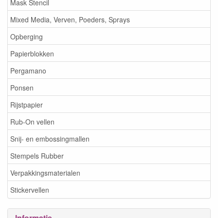
Mask Stencil
Mixed Media, Verven, Poeders, Sprays
Opberging
Papierblokken
Pergamano
Ponsen
Rijstpapier
Rub-On vellen
Snij- en embossingmallen
Stempels Rubber
Verpakkingsmaterialen
Stickervellen
Informatie