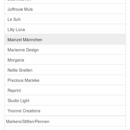
Juffrouw Muis
Le Suh
Lilly Luna
Mainzel Männchen
Marianne Design
Morgana
Nellie Snellen
Precious Marieke
Reprint
Studio Light
Yvonne Creations
Markers/Stiften/Pennen