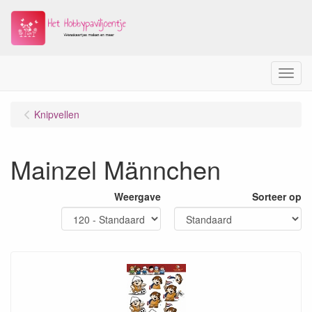
Menu
Knipvellen
Mainzel Männchen
Weergave
Sorteer op