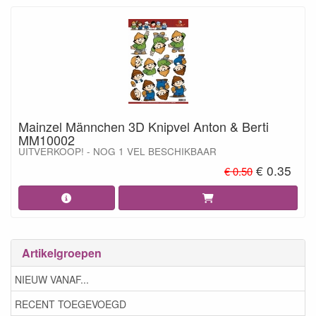
Mainzel Männchen 3D Knipvel Anton & Berti
MM10002
UITVERKOOP! - NOG 1 VEL BESCHIKBAAR
€ 0.35
€ 0.50
Artikelgroepen
NIEUW VANAF...
RECENT TOEGEVOEGD