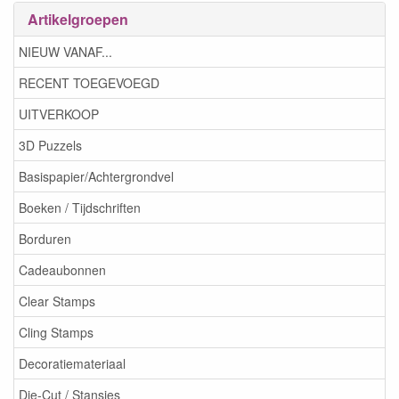
Artikelgroepen
NIEUW VANAF...
RECENT TOEGEVOEGD
UITVERKOOP
3D Puzzels
Basispapier/Achtergrondvel
Boeken / Tijdschriften
Borduren
Cadeaubonnen
Clear Stamps
Cling Stamps
Decoratiemateriaal
Die-Cut / Stansjes