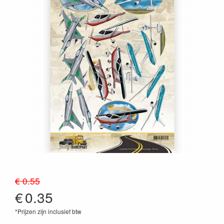
€ 0.55
€
0.35
*Prijzen zijn inclusief btw