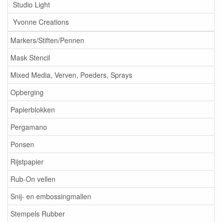
Studio Light
Yvonne Creations
Markers/Stiften/Pennen
Mask Stencil
Mixed Media, Verven, Poeders, Sprays
Opberging
Papierblokken
Pergamano
Ponsen
Rijstpapier
Rub-On vellen
Snij- en embossingmallen
Stempels Rubber