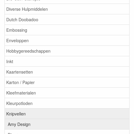
Diverse Hulpmiddelen
Dutch Doobadoo
Embossing
Enveloppen
Hobbygereedschappen
Inkt
Kaartensetten
Karton / Papier
Kleefmaterialen
Kleurpotloden
Knipvellen
Amy Design