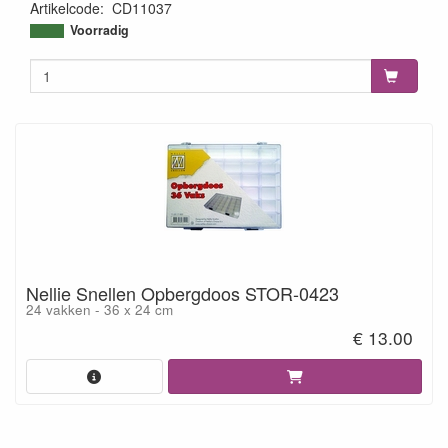
Artikelcode
:
CD11037
8718715048270
Voorradig
Nellie Snellen Opbergdoos STOR-0423
24 vakken - 36 x 24 cm
€ 13.00