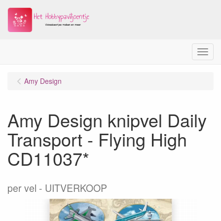
Menu
Amy Design
Amy Design knipvel Daily
Transport - Flying High
CD11037*
per vel
UITVERKOOP