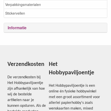
Verpakkingsmaterialen
Stickervellen
Informatie
Verzendkosten
Het
Hobbypaviljoentje
De verzendkosten bij
Het Hobbypaviljoentje
Het Hobbypaviljoentje is een
zijn afhankelijk van hoe
online én fysieke hobbywinkel
wij de bestelde
met een groot assortiment voor
artikelen naar je
allerlei papierhobby's zoals
kunnen opsturen. Als de
wenskaarten maken, mixed