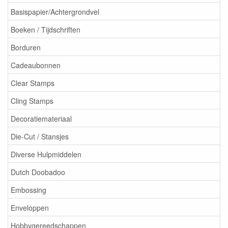
Basispapier/Achtergrondvel
Boeken / Tijdschriften
Borduren
Cadeaubonnen
Clear Stamps
Cling Stamps
Decoratiemateriaal
Die-Cut / Stansjes
Diverse Hulpmiddelen
Dutch Doobadoo
Embossing
Enveloppen
Hobbygereedschappen