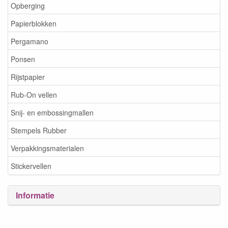
Opberging
Papierblokken
Pergamano
Ponsen
Rijstpapier
Rub-On vellen
Snij- en embossingmallen
Stempels Rubber
Verpakkingsmaterialen
Stickervellen
Informatie