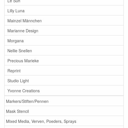
Le Suh
Lilly Luna
Mainzel Männchen
Marianne Design
Morgana
Nellie Snellen
Precious Marieke
Reprint
Studio Light
Yvonne Creations
Markers/Stiften/Pennen
Mask Stencil
Mixed Media, Verven, Poeders, Sprays