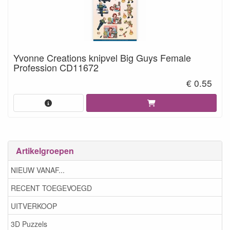
Yvonne Creations knipvel Big Guys Female
Profession CD11672
€ 0.55
Artikelgroepen
NIEUW VANAF...
RECENT TOEGEVOEGD
UITVERKOOP
3D Puzzels