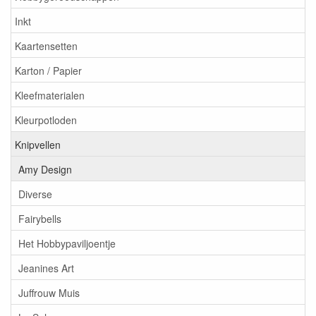
Inkt
Kaartensetten
Karton / Papier
Kleefmaterialen
Kleurpotloden
Knipvellen
Amy Design
Diverse
Fairybells
Het Hobbypaviljoentje
Jeanines Art
Juffrouw Muis