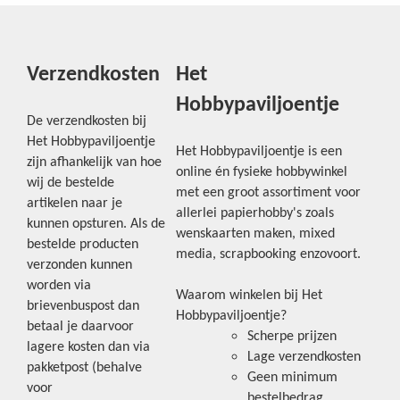
Verzendkosten
Het
Hobbypaviljoentje
De verzendkosten bij
Het Hobbypaviljoentje
Het Hobbypaviljoentje is een
zijn afhankelijk van hoe
online én fysieke hobbywinkel
wij de bestelde
met een groot assortiment voor
artikelen naar je
allerlei papierhobby's zoals
kunnen opsturen. Als de
wenskaarten maken, mixed
bestelde producten
media, scrapbooking enzovoort.
verzonden kunnen
worden via
Waarom winkelen bij Het
brievenbuspost dan
Hobbypaviljoentje?
betaal je daarvoor
Scherpe prijzen
lagere kosten dan via
Lage verzendkosten
pakketpost (behalve
Geen minimum
voor
bestelbedrag