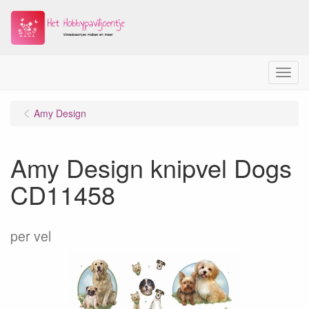
Menu
Amy Design
Amy Design knipvel Dogs
CD11458
per vel