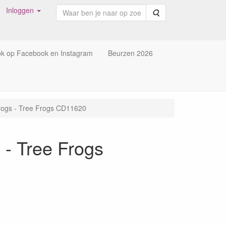
Inloggen
Zoeken
ok op Facebook en Instagram
Beurzen 2026
Frogs - Tree Frogs CD11620
 - Tree Frogs