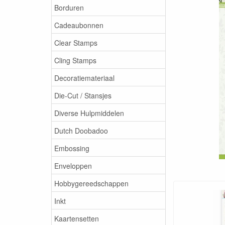
Borduren
Cadeaubonnen
Clear Stamps
Cling Stamps
Decoratiemateriaal
Die-Cut / Stansjes
Diverse Hulpmiddelen
Dutch Doobadoo
Embossing
Enveloppen
Hobbygereedschappen
Inkt
Kaartensetten