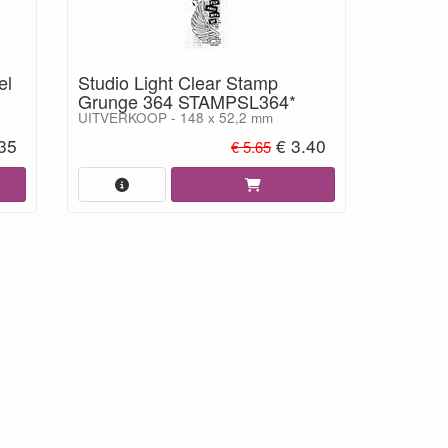
el
Studio Light Clear Stamp
Grunge 364 STAMPSL364*
UITVERKOOP - 148 x 52,2 mm
35
€ 3.40
€ 5.65