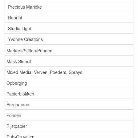
Precious Marieke
Reprint
Studio Light
Yvonne Creations
Markers/Stiften/Pennen
Mask Stencil
Mixed Media, Verven, Poeders, Sprays
Opberging
Papierblokken
Pergamano
Ponsen
Rijstpapier
Rub-On vellen