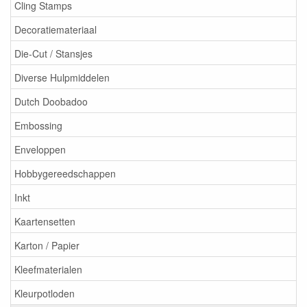
Cling Stamps
Decoratiemateriaal
Die-Cut / Stansjes
Diverse Hulpmiddelen
Dutch Doobadoo
Embossing
Enveloppen
Hobbygereedschappen
Inkt
Kaartensetten
Karton / Papier
Kleefmaterialen
Kleurpotloden