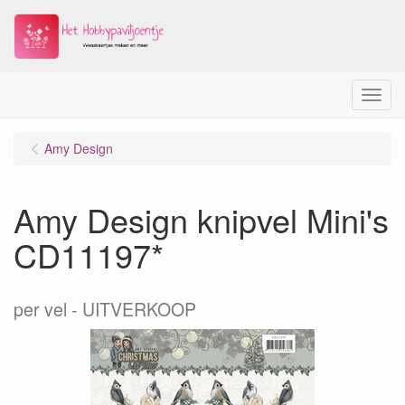
Menu
Amy Design
Amy Design knipvel Mini's
CD11197*
per vel
UITVERKOOP