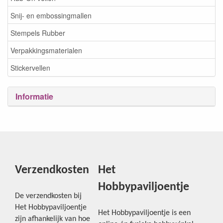
Snij- en embossingmallen
Stempels Rubber
Verpakkingsmaterialen
Stickervellen
Informatie
Verzendkosten
Het
Hobbypaviljoentje
De verzendkosten bij
Het Hobbypaviljoentje
Het Hobbypaviljoentje is een
zijn afhankelijk van hoe