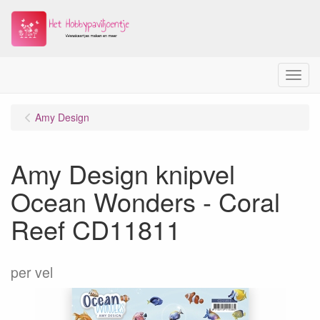
Menu
Amy Design
Amy Design knipvel
Ocean Wonders - Coral
Reef CD11811
per vel