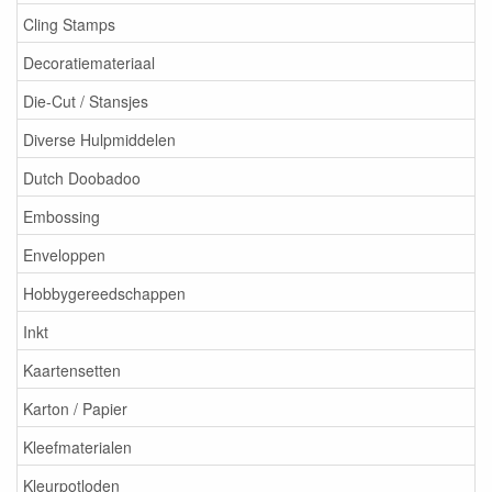
Cling Stamps
Decoratiemateriaal
Die-Cut / Stansjes
Diverse Hulpmiddelen
Dutch Doobadoo
Embossing
Enveloppen
Hobbygereedschappen
Inkt
Kaartensetten
Karton / Papier
Kleefmaterialen
Kleurpotloden