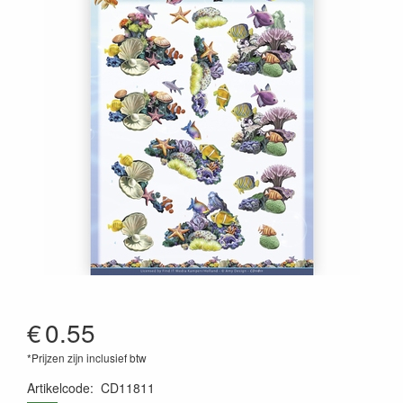
€
0.55
*Prijzen zijn inclusief btw
Artikelcode
:
CD11811