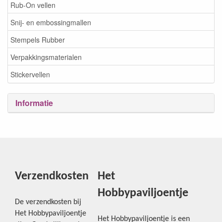
Rub-On vellen
Snij- en embossingmallen
Stempels Rubber
Verpakkingsmaterialen
Stickervellen
Informatie
Verzendkosten
Het
Hobbypaviljoentje
De verzendkosten bij
Het Hobbypaviljoentje
Het Hobbypaviljoentje is een