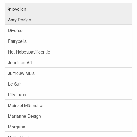
Knipvellen
Amy Design
Diverse
Fairybells
Het Hobbypaviljoentje
Jeanines Art
Juffrouw Muis
Le Suh
Lilly Luna
Mainzel Männchen
Marianne Design
Morgana