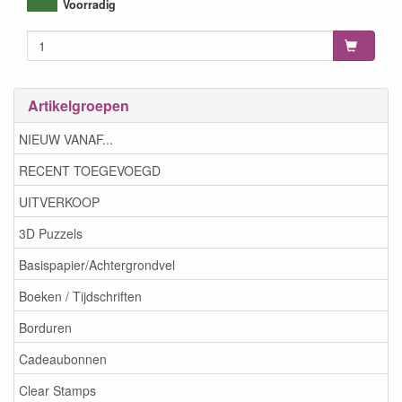
8718715115385
Voorradig
Artikelgroepen
NIEUW VANAF...
RECENT TOEGEVOEGD
UITVERKOOP
3D Puzzels
Basispapier/Achtergrondvel
Boeken / Tijdschriften
Borduren
Cadeaubonnen
Clear Stamps