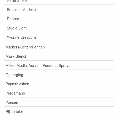
Nellie Snellen
Precious Marieke
Reprint
Studio Light
Yvonne Creations
Markers/Stiften/Pennen
Mask Stencil
Mixed Media, Verven, Poeders, Sprays
Opberging
Papierblokken
Pergamano
Ponsen
Rijstpapier